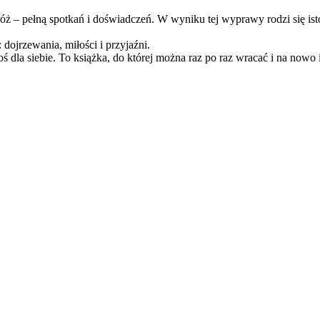
 – pełną spotkań i doświadczeń. W wyniku tej wyprawy rodzi się istot
 dojrzewania, miłości i przyjaźni.
oś dla siebie. To książka, do której można raz po raz wracać i na nowo i