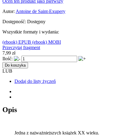
Oceń ten produkt jako pierwszy
Autor:
Antoine de Saint-Exupery
Dostępność:
Dostępny
Wszystkie formaty i wydania:
(ebook) EPUB
(ebook) MOBI
Przeczytaj fragment
7,99 zł
Ilość:
Do koszyka
LUB
Dodaj do listy życzeń
Opis
Jedna z najważniejszych książek XX wieku.