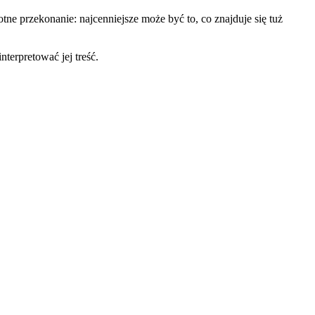
ne przekonanie: najcenniejsze może być to, co znajduje się tuż
nterpretować jej treść.