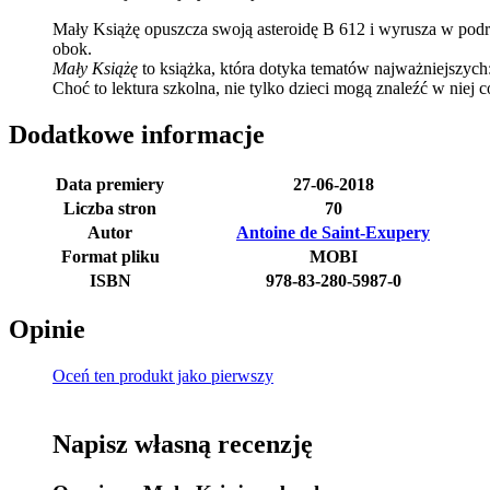
Mały Książę opuszcza swoją asteroidę B 612 i wyrusza w podróż
obok.
Mały Książę
to książka, która dotyka tematów najważniejszych:
Choć to lektura szkolna, nie tylko dzieci mogą znaleźć w niej c
Dodatkowe informacje
Data premiery
27-06-2018
Liczba stron
70
Autor
Antoine de Saint-Exupery
Format pliku
MOBI
ISBN
978-83-280-5987-0
Opinie
Oceń ten produkt jako pierwszy
Napisz własną recenzję