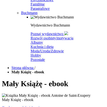
Familijne
Paragrafowe
Buchmann
Wydawnictwo Buchmann
Poznaj wydawnictwo
Rozwój osobisty/motywacja
Albumy
Kuchnia i dieta
Moda/Uroda/Zdrowie
Hobby
Pozostałe
Strona główna
/
Mały Książę - ebook
Mały Książę - ebook
Mały Książę - ebook