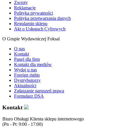
Zwroty
Reklamacje
Polityka prywatności
Polityka przetwarzania danych
Regulamin sklepu
Akt o Usługach Cyfrowych
O Grupie Wydawniczej Foksal
O nas
Kontakt
Panel dla firm
Kontakt dla mediów
Wydaj u nas
Foreign rights
Dystrybutorzy
Aktualności
Zgłaszanie naruszeń prawa
Formularz DSA
Kontakt
Biuro Obsługi Klienta sklepu internetowego
(Pn - Pt: 9:00 - 17:00)