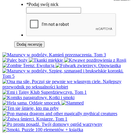
*
Podaj swój nick
Dodaj recenzję