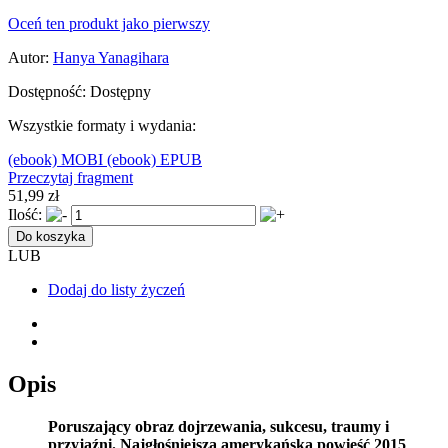
Oceń ten produkt jako pierwszy
Autor:
Hanya Yanagihara
Dostępność:
Dostępny
Wszystkie formaty i wydania:
(ebook) MOBI
(ebook) EPUB
Przeczytaj fragment
51,99 zł
Ilość:
Do koszyka
LUB
Dodaj do listy życzeń
Opis
Poruszający obraz dojrzewania, sukcesu, traumy i
przyjaźni. Najgłośniejsza amerykańska powieść 2015