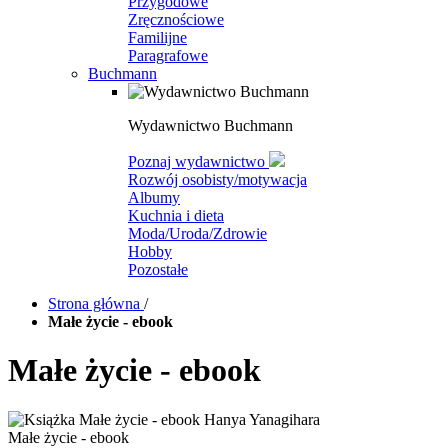
Przygodowe
Zręcznościowe
Familijne
Paragrafowe
Buchmann
Wydawnictwo Buchmann
Poznaj wydawnictwo
Rozwój osobisty/motywacja
Albumy
Kuchnia i dieta
Moda/Uroda/Zdrowie
Hobby
Pozostałe
Strona główna
/
Małe życie - ebook
Małe życie - ebook
Małe życie - ebook