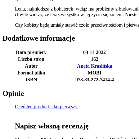
Lena, najmłodsza z bohaterek, wciąż ma problemy z budowaniem
chwilę wierzy, że teraz wszystko w jej życiu się zmieni. Niest
Czy kobiety będą umiały stawić czoło przeciwnościom i pierws
Dodatkowe informacje
Data premiery
03-11-2022
Liczba stron
162
Autor
Aneta Krasińska
Format pliku
MOBI
ISBN
978-83-272-7414-4
Opinie
Oceń ten produkt jako pierwszy
Napisz własną recenzję