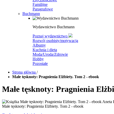
Familijne
Paragrafowe
Buchmann
Wydawnictwo Buchmann
Poznaj wydawnictwo
Rozwój osobisty/motywacja
Albumy
Kuchnia i dieta
Moda/Uroda/Zdrowie
Hobby
Pozostałe
Strona główna
/
Małe tęsknoty: Pragnienia Elżbiety. Tom 2 - ebook
Małe tęsknoty: Pragnienia Elżbi
Małe tęsknoty: Pragnienia Elżbiety. Tom 2 - ebook