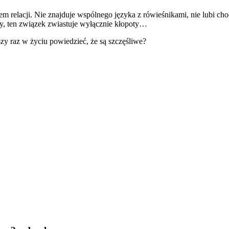
 relacji. Nie znajduje wspólnego języka z rówieśnikami, nie lubi cho
ety, ten związek zwiastuje wyłącznie kłopoty…
zy raz w życiu powiedzieć, że są szczęśliwe?