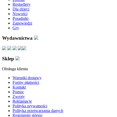
Bestsellery
Dla dzieci
Nowości
Poradniki
Zapowiedzi
Gry
Wydawnictwa
Sklep
Obsługa klienta
Warunki dostawy
Formy płatności
Kontakt
Pomoc
Zwroty
Reklamacje
Polityka prywatności
Polityka przetwarzania danych
Regulamin sklepu