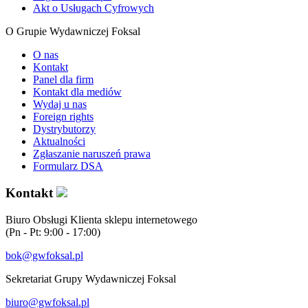
Akt o Usługach Cyfrowych
O Grupie Wydawniczej Foksal
O nas
Kontakt
Panel dla firm
Kontakt dla mediów
Wydaj u nas
Foreign rights
Dystrybutorzy
Aktualności
Zgłaszanie naruszeń prawa
Formularz DSA
Kontakt
Biuro Obsługi Klienta sklepu internetowego
(Pn - Pt: 9:00 - 17:00)
bok@gwfoksal.pl
Sekretariat Grupy Wydawniczej Foksal
biuro@gwfoksal.pl