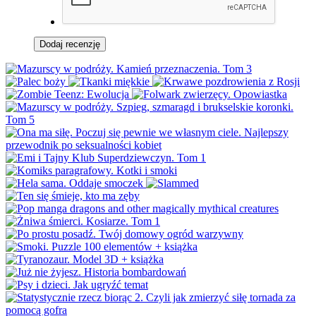
Dodaj recenzję