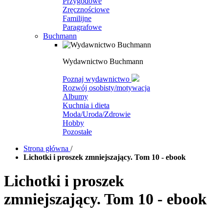
Przygodowe
Zręcznościowe
Familijne
Paragrafowe
Buchmann
Wydawnictwo Buchmann
Poznaj wydawnictwo
Rozwój osobisty/motywacja
Albumy
Kuchnia i dieta
Moda/Uroda/Zdrowie
Hobby
Pozostałe
Strona główna
/
Lichotki i proszek zmniejszający. Tom 10 - ebook
Lichotki i proszek
zmniejszający. Tom 10 - ebook