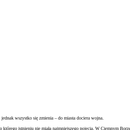
 jednak wszystko się zmienia – do miasta dociera wojna.
o którego istnieniu nie miała najmniejszego pojecia. W Ciemnym Borze 