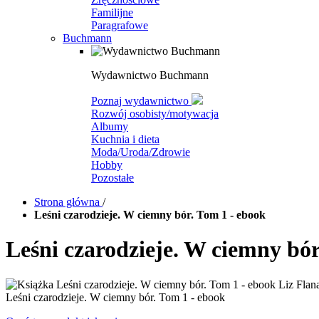
Familijne
Paragrafowe
Buchmann
Wydawnictwo Buchmann
Poznaj wydawnictwo
Rozwój osobisty/motywacja
Albumy
Kuchnia i dieta
Moda/Uroda/Zdrowie
Hobby
Pozostałe
Strona główna
/
Leśni czarodzieje. W ciemny bór. Tom 1 - ebook
Leśni czarodzieje. W ciemny bór
Leśni czarodzieje. W ciemny bór. Tom 1 - ebook