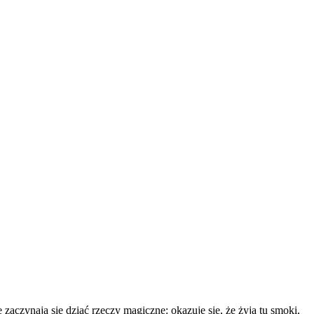
zaczynają się dziać rzeczy magiczne: okazuje się, że żyją tu smoki,