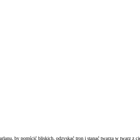
lanu, by pomścić bliskich, odzyskać tron i stanąć twarzą w twarz z cie