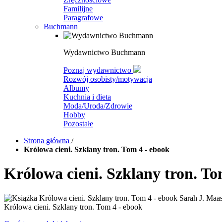
Familijne
Paragrafowe
Buchmann
Wydawnictwo Buchmann
Poznaj wydawnictwo
Rozwój osobisty/motywacja
Albumy
Kuchnia i dieta
Moda/Uroda/Zdrowie
Hobby
Pozostałe
Strona główna
/
Królowa cieni. Szklany tron. Tom 4 - ebook
Królowa cieni. Szklany tron. To
Królowa cieni. Szklany tron. Tom 4 - ebook