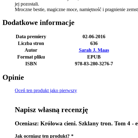
jej pozostali.
Mroczne bestie, magiczne moce, namiętność i pragnienie zemsty
Dodatkowe informacje
Data premiery
02-06-2016
Liczba stron
636
Autor
Sarah J. Maas
Format pliku
EPUB
ISBN
978-83-280-3276-7
Opinie
Oceń ten produkt jako pierwszy
Napisz własną recenzję
Oceniasz:
Królowa cieni. Szklany tron. Tom 4 - 
Jak oceniasz ten produkt?
*