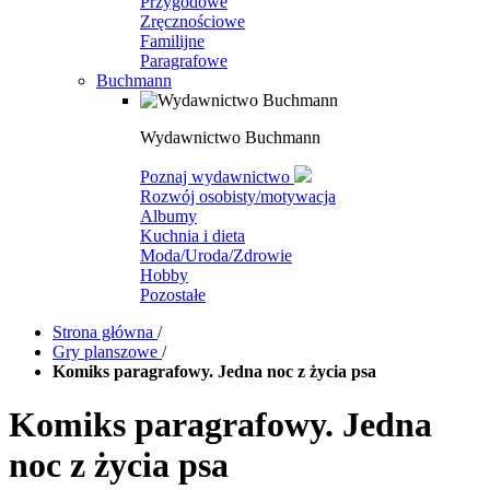
Przygodowe
Zręcznościowe
Familijne
Paragrafowe
Buchmann
Wydawnictwo Buchmann
Poznaj wydawnictwo
Rozwój osobisty/motywacja
Albumy
Kuchnia i dieta
Moda/Uroda/Zdrowie
Hobby
Pozostałe
Strona główna
/
Gry planszowe
/
Komiks paragrafowy. Jedna noc z życia psa
Komiks paragrafowy. Jedna
noc z życia psa