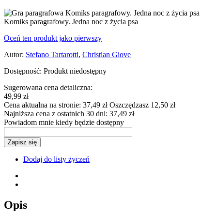
Komiks paragrafowy. Jedna noc z życia psa
Oceń ten produkt jako pierwszy
Autor:
Stefano Tartarotti
,
Christian Giove
Dostępność:
Produkt niedostępny
Sugerowana cena detaliczna:
49,99 zł
Cena aktualna na stronie:
37,49 zł
Oszczędzasz 12,50 zł
Najniższa cena z ostatnich 30 dni:
37,49 zł
Powiadom mnie kiedy będzie dostępny
Zapisz się
Dodaj do listy życzeń
Opis