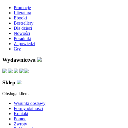
Promocje
Literatura
Ebooki
Bestsellery
Dla dzieci
Nowości
Poradniki
Zapowiedzi
Gry
Wydawnictwa
Sklep
Obsługa klienta
Warunki dostawy
Formy płatności
Kontakt
Pomoc
Zwroty