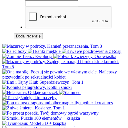
Dodaj recenzję