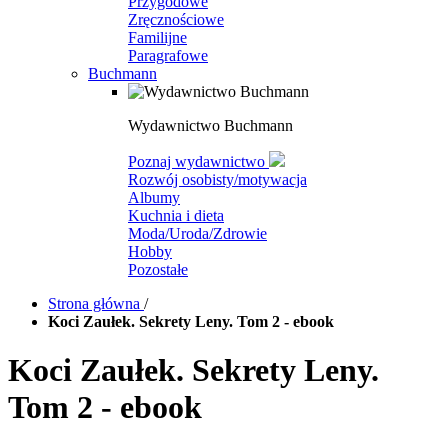
Przygodowe
Zręcznościowe
Familijne
Paragrafowe
Buchmann
Wydawnictwo Buchmann
Poznaj wydawnictwo
Rozwój osobisty/motywacja
Albumy
Kuchnia i dieta
Moda/Uroda/Zdrowie
Hobby
Pozostałe
Strona główna
/
Koci Zaułek. Sekrety Leny. Tom 2 - ebook
Koci Zaułek. Sekrety Leny.
Tom 2 - ebook