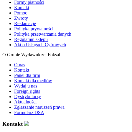
Formy płatności
Kontakt
Pomoc
Zwroty
Reklamacje
Polityka prywatności
Polityka przetwarzania danych
Regulamin sklepu
Akt o Usługach Cyfrowych
O Grupie Wydawniczej Foksal
O nas
Kontakt
Panel dla firm
Kontakt dla mediów
Wydaj u nas
Foreign rights
Dystrybutorzy
Aktualności
Zgłaszanie naruszeń prawa
Formularz DSA
Kontakt