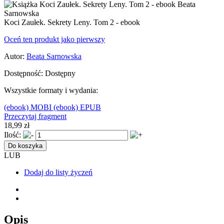
Koci Zaułek. Sekrety Leny. Tom 2 - ebook
Oceń ten produkt jako pierwszy
Autor:
Beata Sarnowska
Dostępność:
Dostępny
Wszystkie formaty i wydania:
(ebook) MOBI
(ebook) EPUB
Przeczytaj fragment
18,99 zł
Ilość:
Do koszyka
LUB
Dodaj do listy życzeń
Opis