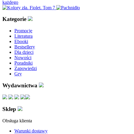
Kategorie
Promocje
Literatura
Ebooki
Bestsellery
Dla dzieci
Nowości
Poradniki
Zapowiedzi
Gry
Wydawnictwa
Sklep
Obsługa klienta
Warunki dostawy