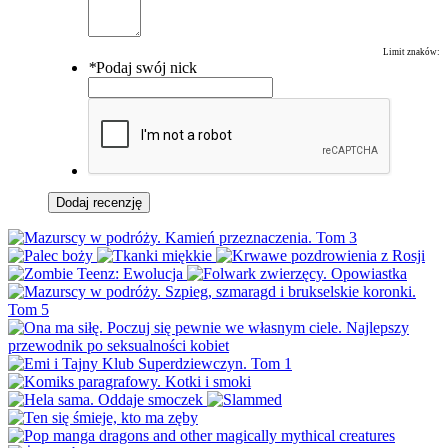
Limit znaków:
*
Podaj swój nick
Dodaj recenzję