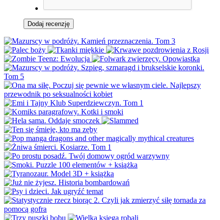
Dodaj recenzję