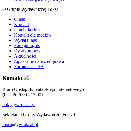
O Grupie Wydawniczej Foksal
O nas
Kontakt
Panel dla firm
Kontakt dla mediów
Wydaj u nas
Foreign rights
Dystrybutorzy
Aktualności
Zgłaszanie naruszeń prawa
Formularz DSA
Kontakt
Biuro Obsługi Klienta sklepu internetowego
(Pn - Pt: 9:00 - 17:00)
bok@gwfoksal.pl
Sekretariat Grupy Wydawniczej Foksal
biuro@gwfoksal.pl