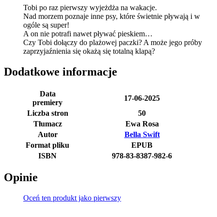
Tobi po raz pierwszy wyjeżdża na wakacje.
Nad morzem poznaje inne psy, które świetnie pływają i w
ogóle są super!
A on nie potrafi nawet pływać pieskiem…
Czy Tobi dołączy do plażowej paczki? A może jego próby
zaprzyjaźnienia się okażą się totalną klapą?
Dodatkowe informacje
Data
17-06-2025
premiery
Liczba stron
50
Tłumacz
Ewa Rosa
Autor
Bella Swift
Format pliku
EPUB
ISBN
978-83-8387-982-6
Opinie
Oceń ten produkt jako pierwszy