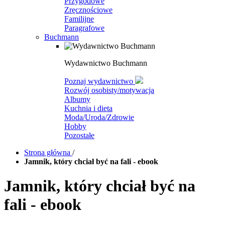
Przygodowe
Zręcznościowe
Familijne
Paragrafowe
Buchmann
Wydawnictwo Buchmann
Poznaj wydawnictwo
Rozwój osobisty/motywacja
Albumy
Kuchnia i dieta
Moda/Uroda/Zdrowie
Hobby
Pozostałe
Strona główna
/
Jamnik, który chciał być na fali - ebook
Jamnik, który chciał być na
fali - ebook