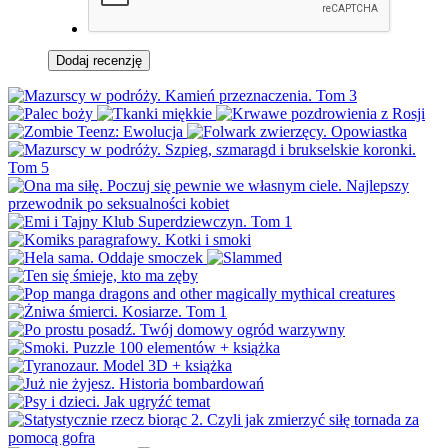
Dodaj recenzję