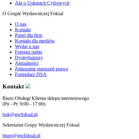
Akt o Usługach Cyfrowych
O Grupie Wydawniczej Foksal
O nas
Kontakt
Panel dla firm
Kontakt dla mediów
Wydaj u nas
Foreign rights
Dystrybutorzy
Aktualności
Zgłaszanie naruszeń prawa
Formularz DSA
Kontakt
Biuro Obsługi Klienta sklepu internetowego
(Pn - Pt: 9:00 - 17:00)
bok@gwfoksal.pl
Sekretariat Grupy Wydawniczej Foksal
biuro@gwfoksal.pl