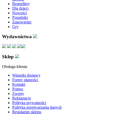
Bestsellery
Dla dzieci
Nowości
Poradniki
Zapowiedzi
Gry
Wydawnictwa
Sklep
Obsługa klienta
Warunki dostawy
Formy płatności
Kontakt
Pomoc
Zwroty
Reklamacje
Polityka prywatności
Polityka przetwarzania danych
Regulamin sklepu