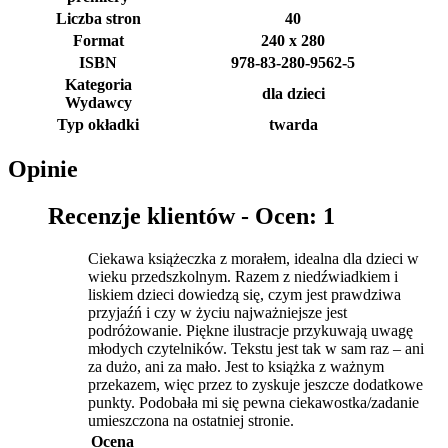
Liczba stron
40
Format
240 x 280
ISBN
978-83-280-9562-5
Kategoria
dla dzieci
Wydawcy
Typ okładki
twarda
Opinie
Recenzje klientów -
Ocen: 1
Ciekawa książeczka z morałem, idealna dla dzieci w
wieku przedszkolnym. Razem z niedźwiadkiem i
liskiem dzieci dowiedzą się, czym jest prawdziwa
przyjaźń i czy w życiu najważniejsze jest
podróżowanie. Piękne ilustracje przykuwają uwagę
młodych czytelników. Tekstu jest tak w sam raz – ani
za dużo, ani za mało. Jest to książka z ważnym
przekazem, więc przez to zyskuje jeszcze dodatkowe
punkty. Podobała mi się pewna ciekawostka/zadanie
umieszczona na ostatniej stronie.
Ocena