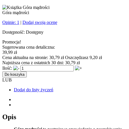
Góra mądrości
Opinie:
1
|
Dodaj swoją ocenę
Dostępność:
Dostępny
Promocja!
Sugerowana cena detaliczna:
39,99 zł
Cena aktualna na stronie:
30,79 zł
Oszczędzasz 9,20 zł
Najniższa cena z ostatnich 30 dni:
30,79 zł
Ilość:
Do koszyka
LUB
Dodaj do listy życzeń
Opis