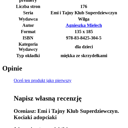
premiery
Liczba stron
176
Seria
Emi i Tajny Klub Superdziewczyn
Wydawca
Wilga
Autor
Agnieszka Mielech
Format
135 x 185
ISBN
978-83-8425-304-5
Kategoria
dla dzieci
Wydawcy
Typ okładki
miękka ze skrzydełkami
Opinie
Oceń ten produkt jako pierwszy
Napisz własną recenzję
Oceniasz:
Emi i Tajny Klub Superdziewczyn.
Kociaki adopciaki