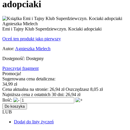
adopciaki
Emi i Tajny Klub Superdziewczyn. Kociaki adopciaki
Oceń ten produkt jako pierwszy
Autor:
Agnieszka Mielech
Dostępność:
Dostępny
Przeczytaj fragment
Promocja!
Sugerowana cena detaliczna:
34,99 zł
Cena aktualna na stronie:
26,94 zł
Oszczędzasz 8,05 zł
Najniższa cena z ostatnich 30 dni:
26,94 zł
Ilość:
Do koszyka
LUB
Dodaj do listy życzeń