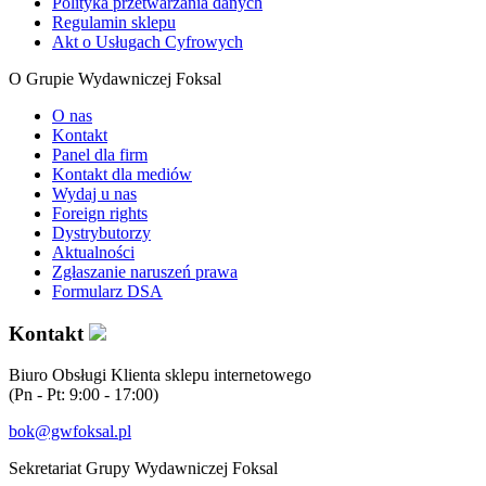
Polityka przetwarzania danych
Regulamin sklepu
Akt o Usługach Cyfrowych
O Grupie Wydawniczej Foksal
O nas
Kontakt
Panel dla firm
Kontakt dla mediów
Wydaj u nas
Foreign rights
Dystrybutorzy
Aktualności
Zgłaszanie naruszeń prawa
Formularz DSA
Kontakt
Biuro Obsługi Klienta sklepu internetowego
(Pn - Pt: 9:00 - 17:00)
bok@gwfoksal.pl
Sekretariat Grupy Wydawniczej Foksal