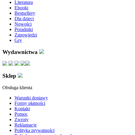
Literatura
Ebooki
Bestsellery
Dla dzieci
Nowości
Poradniki
Zapowiedzi
Gry
Wydawnictwa
Sklep
Obsługa klienta
Warunki dostawy
Formy płatności
Kontakt
Pomoc
Zwroty
Reklamacje
Polityka prywatności