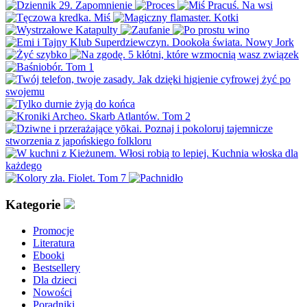
Kategorie
Promocje
Literatura
Ebooki
Bestsellery
Dla dzieci
Nowości
Poradniki