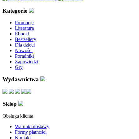
Kategorie
Promocje
Literatura
Ebooki
Bestsellery
Dla dzieci
Nowości
Poradniki
Zapowiedzi
Gry
Wydawnictwa
Sklep
Obsługa klienta
Warunki dostawy
Formy płatności
Kontakt