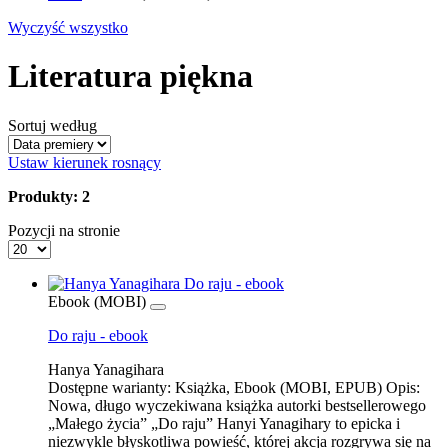
Wyczyść wszystko
Literatura piękna
Sortuj według
Ustaw kierunek rosnący
Produkty: 2
Pozycji na stronie
Ebook (MOBI)
Do raju - ebook
Hanya Yanagihara
Dostępne warianty:
Książka, Ebook (MOBI, EPUB)
Opis:
Nowa, długo wyczekiwana książka autorki bestsellerowego
„Małego życia” „Do raju” Hanyi Yanagihary to epicka i
niezwykle błyskotliwa powieść, której akcja rozgrywa się na