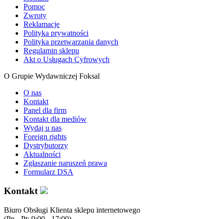
Pomoc
Zwroty
Reklamacje
Polityka prywatności
Polityka przetwarzania danych
Regulamin sklepu
Akt o Usługach Cyfrowych
O Grupie Wydawniczej Foksal
O nas
Kontakt
Panel dla firm
Kontakt dla mediów
Wydaj u nas
Foreign rights
Dystrybutorzy
Aktualności
Zgłaszanie naruszeń prawa
Formularz DSA
Kontakt
Biuro Obsługi Klienta sklepu internetowego
(Pn - Pt: 9:00 - 17:00)