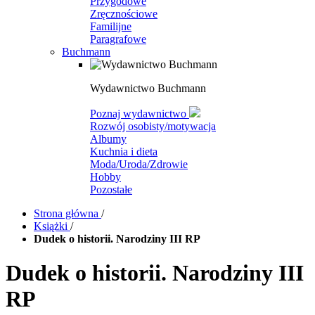
Przygodowe
Zręcznościowe
Familijne
Paragrafowe
Buchmann
Wydawnictwo Buchmann
Poznaj wydawnictwo
Rozwój osobisty/motywacja
Albumy
Kuchnia i dieta
Moda/Uroda/Zdrowie
Hobby
Pozostałe
Strona główna
/
Książki
/
Dudek o historii. Narodziny III RP
Dudek o historii. Narodziny III
RP