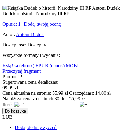
Dudek o historii. Narodziny III RP
Opinie:
1
|
Dodaj swoją ocenę
Autor:
Antoni Dudek
Dostępność:
Dostępny
Wszystkie formaty i wydania:
Książka
(ebook) EPUB
(ebook) MOBI
Przeczytaj fragment
Promocja!
Sugerowana cena detaliczna:
69,99 zł
Cena aktualna na stronie:
55,99 zł
Oszczędzasz 14,00 zł
Najniższa cena z ostatnich 30 dni:
55,99 zł
Ilość:
Do koszyka
LUB
Dodaj do listy życzeń