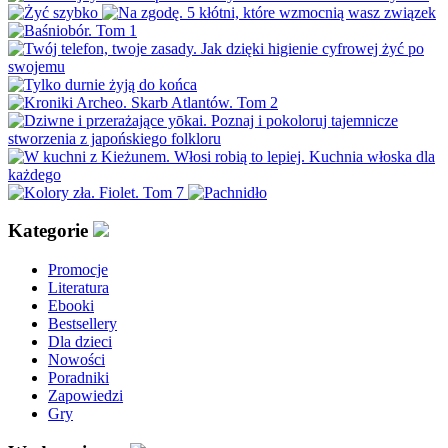
Kategorie
Promocje
Literatura
Ebooki
Bestsellery
Dla dzieci
Nowości
Poradniki
Zapowiedzi
Gry