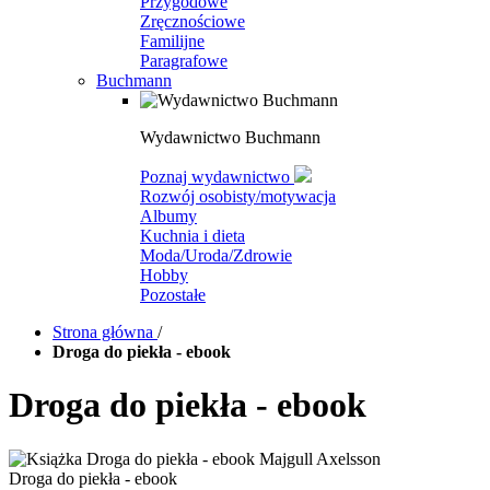
Przygodowe
Zręcznościowe
Familijne
Paragrafowe
Buchmann
Wydawnictwo Buchmann
Poznaj wydawnictwo
Rozwój osobisty/motywacja
Albumy
Kuchnia i dieta
Moda/Uroda/Zdrowie
Hobby
Pozostałe
Strona główna
/
Droga do piekła - ebook
Droga do piekła - ebook
Droga do piekła - ebook