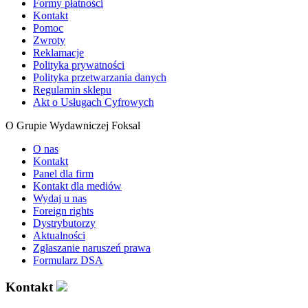
Formy płatności
Kontakt
Pomoc
Zwroty
Reklamacje
Polityka prywatności
Polityka przetwarzania danych
Regulamin sklepu
Akt o Usługach Cyfrowych
O Grupie Wydawniczej Foksal
O nas
Kontakt
Panel dla firm
Kontakt dla mediów
Wydaj u nas
Foreign rights
Dystrybutorzy
Aktualności
Zgłaszanie naruszeń prawa
Formularz DSA
Kontakt