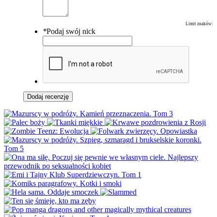
Limit znaków:
*
Podaj swój nick
Dodaj recenzję