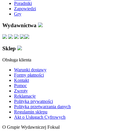
Poradniki
Zapowiedzi
Gry
Wydawnictwa
Sklep
Obsługa klienta
Warunki dostawy
Formy płatności
Kontakt
Pomoc
Zwroty
Reklamacje
Polityka prywatności
Polityka przetwarzania danych
Regulamin sklepu
Akt o Usługach Cyfrowych
O Grupie Wydawniczej Foksal