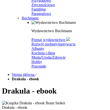
Przygodowe
Zręcznościowe
Familijne
Paragrafowe
Buchmann
Wydawnictwo Buchmann
Poznaj wydawnictwo
Rozwój osobisty/motywacja
Albumy
Kuchnia i dieta
Moda/Uroda/Zdrowie
Hobby
Pozostałe
Strona główna
/
Drakula - ebook
Drakula - ebook
Drakula - ebook