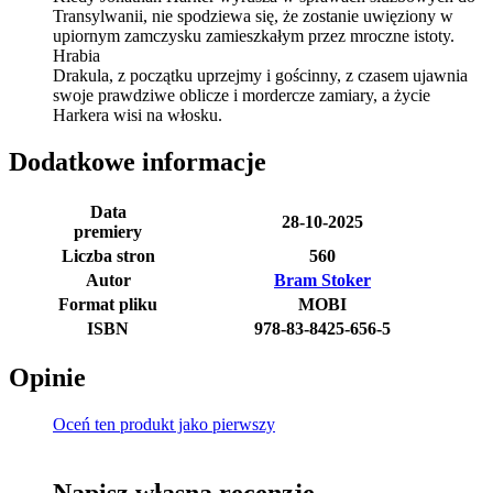
Transylwanii, nie spodziewa się, że zostanie uwięziony w
upiornym zamczysku zamieszkałym przez mroczne istoty.
Hrabia
Drakula, z początku uprzejmy i gościnny, z czasem ujawnia
swoje prawdziwe oblicze i mordercze zamiary, a życie
Harkera wisi na włosku.
Dodatkowe informacje
Data
28-10-2025
premiery
Liczba stron
560
Autor
Bram Stoker
Format pliku
MOBI
ISBN
978-83-8425-656-5
Opinie
Oceń ten produkt jako pierwszy