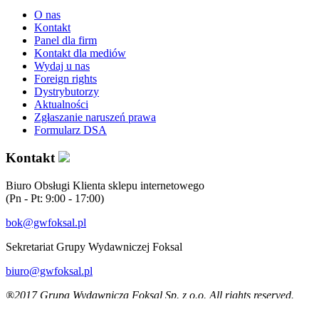
O nas
Kontakt
Panel dla firm
Kontakt dla mediów
Wydaj u nas
Foreign rights
Dystrybutorzy
Aktualności
Zgłaszanie naruszeń prawa
Formularz DSA
Kontakt
Biuro Obsługi Klienta sklepu internetowego
(Pn - Pt: 9:00 - 17:00)
bok@gwfoksal.pl
Sekretariat Grupy Wydawniczej Foksal
biuro@gwfoksal.pl
®2017 Grupa Wydawnicza Foksal Sp. z o.o. All rights reserved.