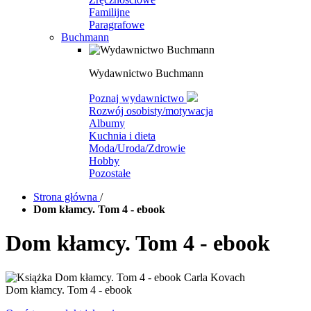
Familijne
Paragrafowe
Buchmann
Wydawnictwo Buchmann
Poznaj wydawnictwo
Rozwój osobisty/motywacja
Albumy
Kuchnia i dieta
Moda/Uroda/Zdrowie
Hobby
Pozostałe
Strona główna
/
Dom kłamcy. Tom 4 - ebook
Dom kłamcy. Tom 4 - ebook
Dom kłamcy. Tom 4 - ebook