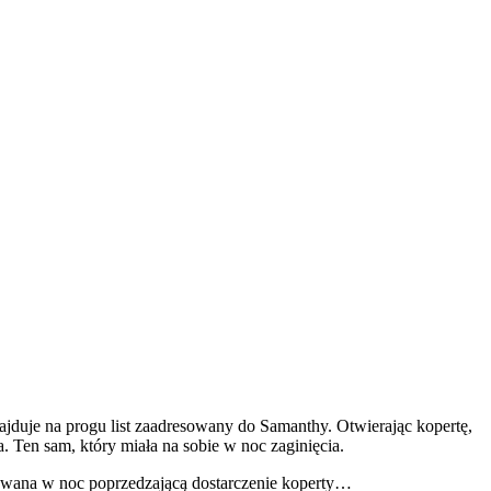
znajduje na progu list zaadresowany do Samanthy. Otwierając kopertę,
Ten sam, który miała na sobie w noc zaginięcia.
rdowana w noc poprzedzającą dostarczenie koperty…