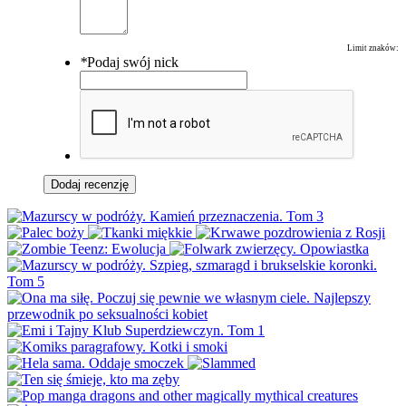
Limit znaków:
*
Podaj swój nick
Dodaj recenzję