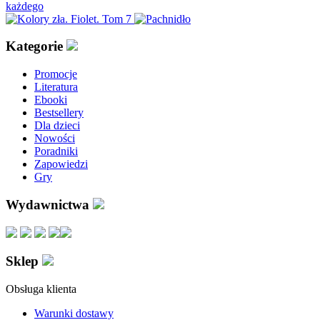
Kategorie
Promocje
Literatura
Ebooki
Bestsellery
Dla dzieci
Nowości
Poradniki
Zapowiedzi
Gry
Wydawnictwa
Sklep
Obsługa klienta
Warunki dostawy