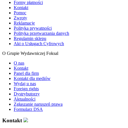
Formy płatności
Kontakt
Pomoc
Zwroty
Reklamacje
Polityka prywatności
Polityka przetwarzania danych
Regulamin sklepu
Akt o Usługach Cyfrowych
O Grupie Wydawniczej Foksal
O nas
Kontakt
Panel dla firm
Kontakt dla mediów
Wydaj u nas
Foreign rights
Dystrybutorzy
Aktualności
Zgłaszanie naruszeń prawa
Formularz DSA
Kontakt