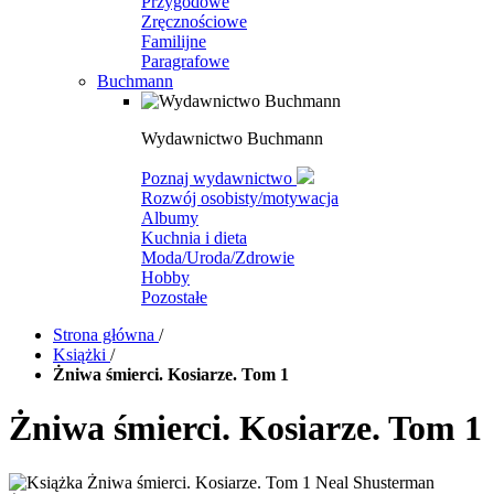
Przygodowe
Zręcznościowe
Familijne
Paragrafowe
Buchmann
Wydawnictwo Buchmann
Poznaj wydawnictwo
Rozwój osobisty/motywacja
Albumy
Kuchnia i dieta
Moda/Uroda/Zdrowie
Hobby
Pozostałe
Strona główna
/
Książki
/
Żniwa śmierci. Kosiarze. Tom 1
Żniwa śmierci. Kosiarze. Tom 1