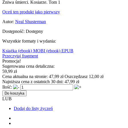
Żniwa śmierci. Kosiarze. Tom 1
Oceń ten produkt jako pierwszy
Autor:
Neal Shusterman
Dostępność:
Dostępny
Wszystkie formaty i wydania:
Książka
(ebook) MOBI
(ebook) EPUB
Przeczytaj fragment
Promocja!
Sugerowana cena detaliczna:
59,99 zł
Cena aktualna na stronie:
47,99 zł
Oszczędzasz 12,00 zł
Najniższa cena z ostatnich 30 dni:
47,99 zł
Ilość:
Do koszyka
LUB
Dodaj do listy życzeń