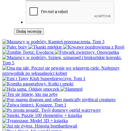
Dodaj recenzję