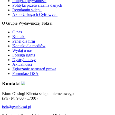
Polityka prywatności
Polityka przetwarzania danych
Regulamin sklepu
Akt o Usługach Cyfrowych
O Grupie Wydawniczej Foksal
O nas
Kontakt
Panel dla firm
Kontakt dla mediów
Wydaj u nas
Foreign rights
Dystrybutorzy
Aktualności
Zgłaszanie naruszeń prawa
Formularz DSA
Kontakt
Biuro Obsługi Klienta sklepu internetowego
(Pn - Pt: 9:00 - 17:00)
bok@gwfoksal.pl