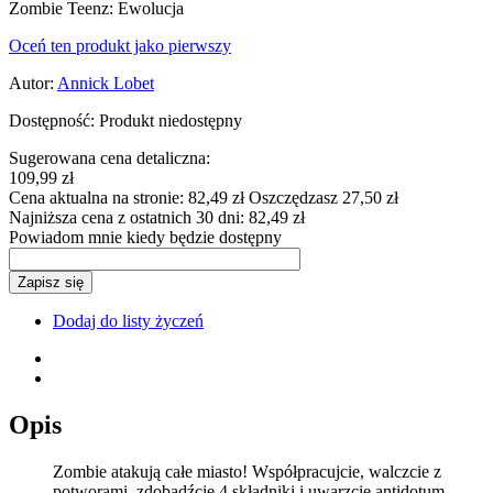
Zombie Teenz: Ewolucja
Oceń ten produkt jako pierwszy
Autor:
Annick Lobet
Dostępność:
Produkt niedostępny
Sugerowana cena detaliczna:
109,99 zł
Cena aktualna na stronie:
82,49 zł
Oszczędzasz 27,50 zł
Najniższa cena z ostatnich 30 dni:
82,49 zł
Powiadom mnie kiedy będzie dostępny
Zapisz się
Dodaj do listy życzeń
Opis
Zombie atakują całe miasto! Współpracujcie, walczcie z
potworami, zdobądźcie 4 składniki i uwarzcie antidotum,