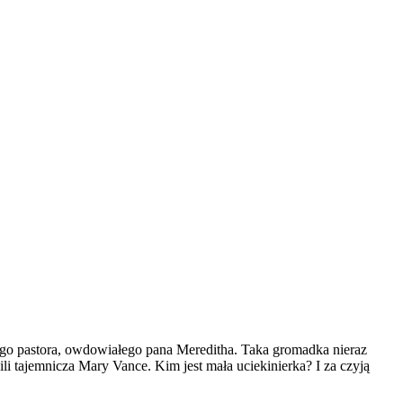
ego pastora, owdowiałego pana Mereditha. Taka gromadka nieraz
ili tajemnicza Mary Vance. Kim jest mała uciekinierka? I za czyją