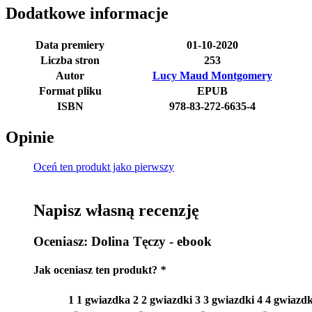
Dodatkowe informacje
Data premiery
01-10-2020
Liczba stron
253
Autor
Lucy Maud Montgomery
Format pliku
EPUB
ISBN
978-83-272-6635-4
Opinie
Oceń ten produkt jako pierwszy
Napisz własną recenzję
Oceniasz:
Dolina Tęczy - ebook
Jak oceniasz ten produkt?
*
1
1 gwiazdka
2
2 gwiazdki
3
3 gwiazdki
4
4 gwiazdk