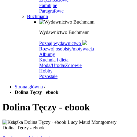
Familijne
Paragrafowe
Buchmann
Wydawnictwo Buchmann
Poznaj wydawnictwo
Rozwój osobisty/motywacja
Albumy
Kuchnia i dieta
Moda/Uroda/Zdrowie
Hobby
Pozostałe
Strona główna
/
Dolina Tęczy - ebook
Dolina Tęczy - ebook
Dolina Tęczy - ebook