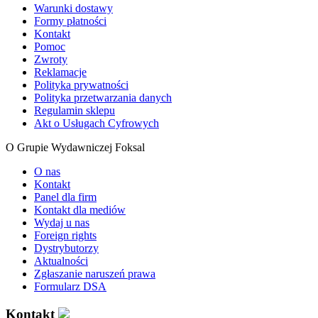
Warunki dostawy
Formy płatności
Kontakt
Pomoc
Zwroty
Reklamacje
Polityka prywatności
Polityka przetwarzania danych
Regulamin sklepu
Akt o Usługach Cyfrowych
O Grupie Wydawniczej Foksal
O nas
Kontakt
Panel dla firm
Kontakt dla mediów
Wydaj u nas
Foreign rights
Dystrybutorzy
Aktualności
Zgłaszanie naruszeń prawa
Formularz DSA
Kontakt