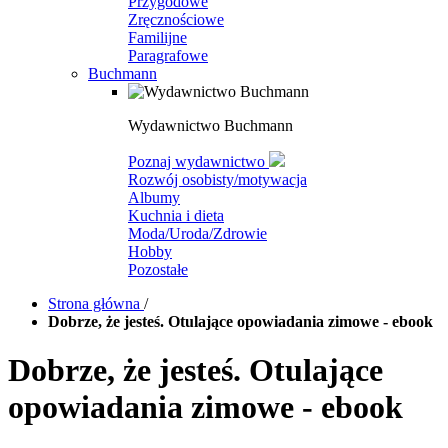
Przygodowe
Zręcznościowe
Familijne
Paragrafowe
Buchmann
Wydawnictwo Buchmann
Poznaj wydawnictwo
Rozwój osobisty/motywacja
Albumy
Kuchnia i dieta
Moda/Uroda/Zdrowie
Hobby
Pozostałe
Strona główna
/
Dobrze, że jesteś. Otulające opowiadania zimowe - ebook
Dobrze, że jesteś. Otulające
opowiadania zimowe - ebook