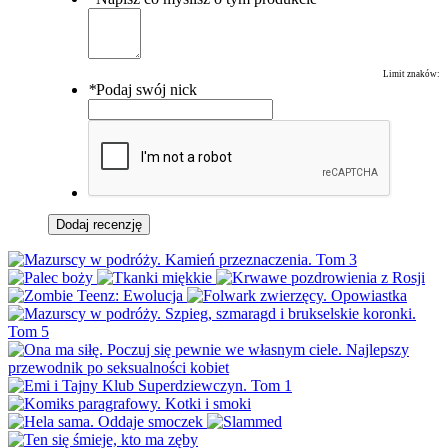
Limit znaków:
*
Podaj swój nick
Dodaj recenzję