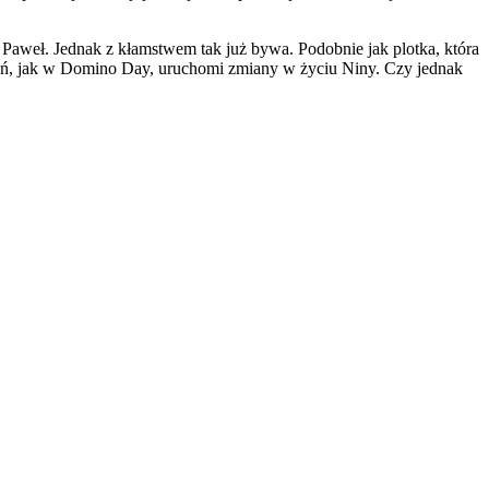
aweł. Jednak z kłamstwem tak już bywa. Podobnie jak plotka, która
ień, jak w Domino Day, uruchomi zmiany w życiu Niny. Czy jednak