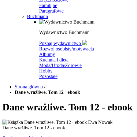
Familijne
Paragrafowe
Buchmann
Wydawnictwo Buchmann
Poznaj wydawnictwo
Rozwój osobisty/motywacja
Albumy
Kuchnia i dieta
Moda/Uroda/Zdrowie
Hobby
Pozostałe
Strona główna
/
Dane wrażliwe. Tom 12 - ebook
Dane wrażliwe. Tom 12 - ebook
Dane wrażliwe. Tom 12 - ebook