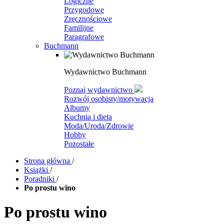
Logiczne
Przygodowe
Zręcznościowe
Familijne
Paragrafowe
Buchmann
Wydawnictwo Buchmann
Poznaj wydawnictwo
Rozwój osobisty/motywacja
Albumy
Kuchnia i dieta
Moda/Uroda/Zdrowie
Hobby
Pozostałe
Strona główna
/
Książki
/
Poradniki
/
Po prostu wino
Po prostu wino