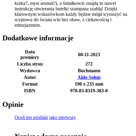
korka?, mysi aromat?), a śmiałkowie znajdą tu nawet
instrukcję otwierania butelki szampana szablą! Dzięki
klarownym wskazówkom każdy będzie mógł wyruszyć na
wyprawę do świata win bez obaw, z ciekawością i
entuzjazmem.
Dodatkowe informacje
Data
08-11-2023
premiery
Liczba stron
272
Wydawca
Buchmann
Autor
Aldo Sohm
Format
190 x 235 mm
ISBN
978-83-8319-383-0
Opinie
Oceń ten produkt jako pierwszy