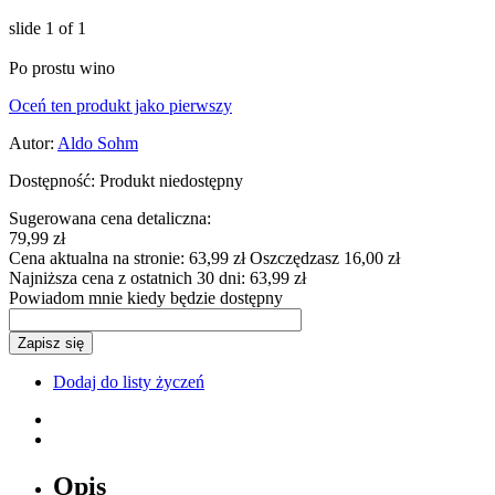
slide
1
of 1
Po prostu wino
Oceń ten produkt jako pierwszy
Autor:
Aldo Sohm
Dostępność:
Produkt niedostępny
Sugerowana cena detaliczna:
79,99 zł
Cena aktualna na stronie:
63,99 zł
Oszczędzasz 16,00 zł
Najniższa cena z ostatnich 30 dni:
63,99 zł
Powiadom mnie kiedy będzie dostępny
Zapisz się
Dodaj do listy życzeń
Opis