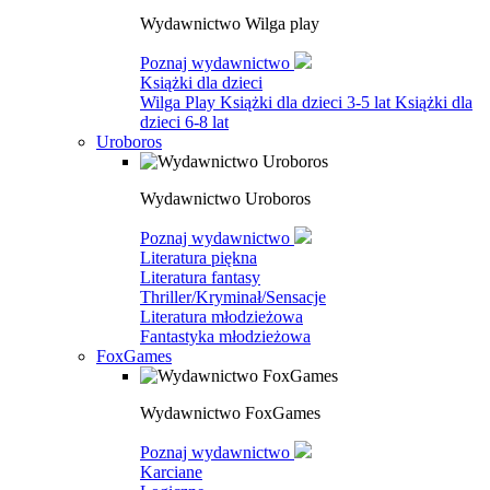
Wydawnictwo Wilga play
Poznaj wydawnictwo
Książki dla dzieci
Wilga Play
Książki dla dzieci 3-5 lat
Książki dla
dzieci 6-8 lat
Uroboros
Wydawnictwo Uroboros
Poznaj wydawnictwo
Literatura piękna
Literatura fantasy
Thriller/Kryminał/Sensacje
Literatura młodzieżowa
Fantastyka młodzieżowa
FoxGames
Wydawnictwo FoxGames
Poznaj wydawnictwo
Karciane