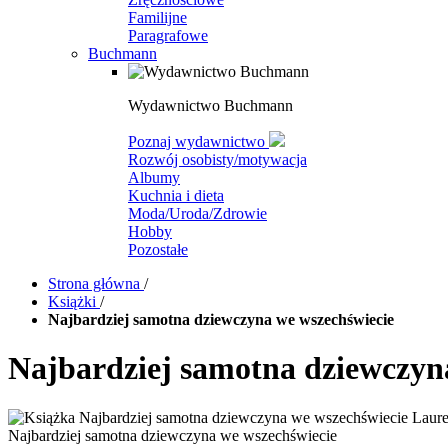
Familijne
Paragrafowe
Buchmann
Wydawnictwo Buchmann
Poznaj wydawnictwo
Rozwój osobisty/motywacja
Albumy
Kuchnia i dieta
Moda/Uroda/Zdrowie
Hobby
Pozostałe
Strona główna
/
Książki
/
Najbardziej samotna dziewczyna we wszechświecie
Najbardziej samotna dziewczyn
Najbardziej samotna dziewczyna we wszechświecie