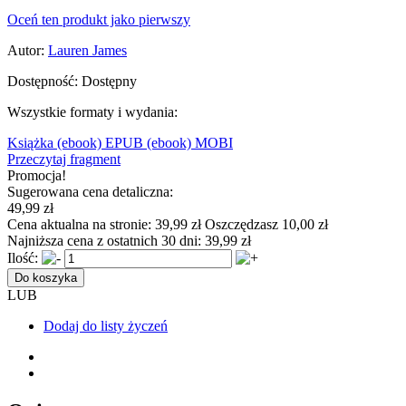
Oceń ten produkt jako pierwszy
Autor:
Lauren James
Dostępność:
Dostępny
Wszystkie formaty i wydania:
Książka
(ebook) EPUB
(ebook) MOBI
Przeczytaj fragment
Promocja!
Sugerowana cena detaliczna:
49,99 zł
Cena aktualna na stronie:
39,99 zł
Oszczędzasz 10,00 zł
Najniższa cena z ostatnich 30 dni:
39,99 zł
Ilość:
Do koszyka
LUB
Dodaj do listy życzeń