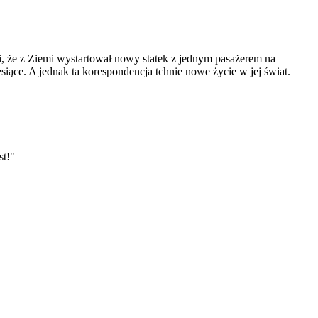
ji, że z Ziemi wystartował nowy statek z jednym pasażerem na
iące. A jednak ta korespondencja tchnie nowe życie w jej świat.
st!"