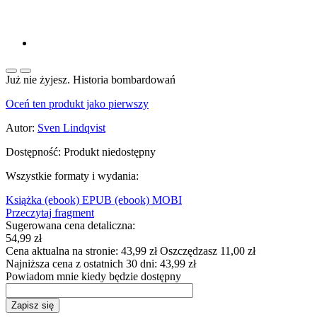
Już nie żyjesz. Historia bombardowań
Oceń ten produkt jako pierwszy
Autor:
Sven Lindqvist
Dostępność:
Produkt niedostępny
Wszystkie formaty i wydania:
Książka
(ebook) EPUB
(ebook) MOBI
Przeczytaj fragment
Sugerowana cena detaliczna:
54,99 zł
Cena aktualna na stronie:
43,99 zł
Oszczędzasz 11,00 zł
Najniższa cena z ostatnich 30 dni:
43,99 zł
Powiadom mnie kiedy będzie dostępny
Zapisz się