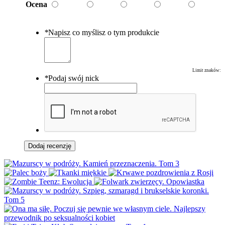
Ocena
*
Napisz co myślisz o tym produkcie
Limit znaków:
*
Podaj swój nick
Dodaj recenzję