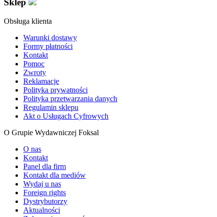
Sklep
Obsługa klienta
Warunki dostawy
Formy płatności
Kontakt
Pomoc
Zwroty
Reklamacje
Polityka prywatności
Polityka przetwarzania danych
Regulamin sklepu
Akt o Usługach Cyfrowych
O Grupie Wydawniczej Foksal
O nas
Kontakt
Panel dla firm
Kontakt dla mediów
Wydaj u nas
Foreign rights
Dystrybutorzy
Aktualności