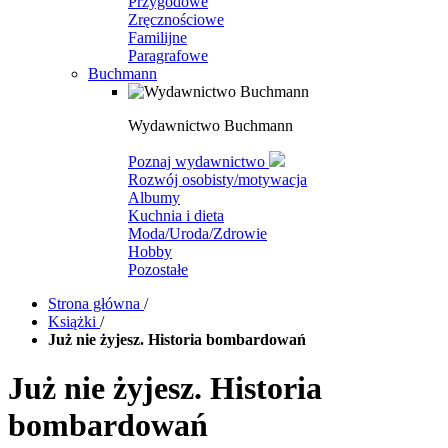
Przygodowe
Zręcznościowe
Familijne
Paragrafowe
Buchmann
Wydawnictwo Buchmann
Poznaj wydawnictwo
Rozwój osobisty/motywacja
Albumy
Kuchnia i dieta
Moda/Uroda/Zdrowie
Hobby
Pozostałe
Strona główna
/
Książki
/
Już nie żyjesz. Historia bombardowań
Już nie żyjesz. Historia
bombardowań