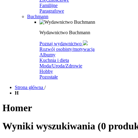
Familijne
Paragrafowe
Buchmann
Wydawnictwo Buchmann
Poznaj wydawnictwo
Rozwój osobisty/motywacja
Albumy
Kuchnia i dieta
Moda/Uroda/Zdrowie
Hobby
Pozostałe
Strona główna
/
H
Homer
Wyniki wyszukiwania
(0 produ