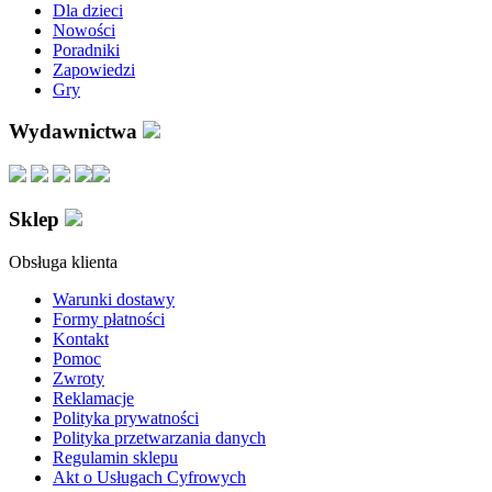
Dla dzieci
Nowości
Poradniki
Zapowiedzi
Gry
Wydawnictwa
Sklep
Obsługa klienta
Warunki dostawy
Formy płatności
Kontakt
Pomoc
Zwroty
Reklamacje
Polityka prywatności
Polityka przetwarzania danych
Regulamin sklepu
Akt o Usługach Cyfrowych