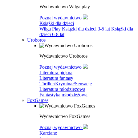
Wydawnictwo Wilga play
Poznaj wydawnictwo
Książki dla dzieci
Wilga Play
Książki dla dzieci 3-5 lat
Książki dla
dzieci 6-8 lat
Uroboros
Wydawnictwo Uroboros
Poznaj wydawnictwo
Literatura piękna
Literatura fantasy
Thriller/Kryminał/Sensacje
Literatura młodzieżowa
Fantastyka młodzieżowa
FoxGames
Wydawnictwo FoxGames
Poznaj wydawnictwo
Karciane