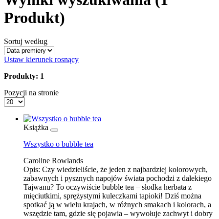
Produkt)
Sortuj według
Ustaw kierunek rosnący
Produkty: 1
Pozycji na stronie
Książka
Wszystko o bubble tea
Caroline Rowlands
Opis:
Czy wiedzieliście, że jeden z najbardziej kolorowych,
zabawnych i pysznych napojów świata pochodzi z dalekiego
Tajwanu? To oczywiście bubble tea – słodka herbata z
mięciutkimi, sprężystymi kuleczkami tapioki! Dziś można
spotkać ją w wielu krajach, w różnych smakach i kolorach, a
wszędzie tam, gdzie się pojawia – wywołuje zachwyt i dobry