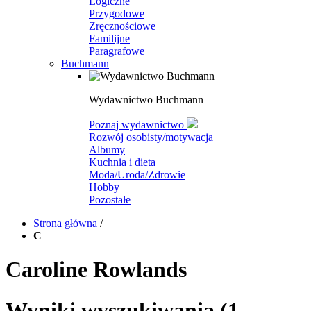
Logiczne
Przygodowe
Zręcznościowe
Familijne
Paragrafowe
Buchmann
Wydawnictwo Buchmann
Poznaj wydawnictwo
Rozwój osobisty/motywacja
Albumy
Kuchnia i dieta
Moda/Uroda/Zdrowie
Hobby
Pozostałe
Strona główna
/
C
Caroline Rowlands
Wyniki wyszukiwania
(1