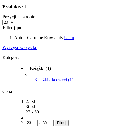
Produkty: 1
Pozycji na stronie
Filtruj po
Autor:
Caroline Rowlands
Usuń
Wyczyść wszystko
Kategoria
Książki
(1)
Książki dla dzieci
(1)
Cena
23 zł
30 zł
23
-
30
-
Filtruj