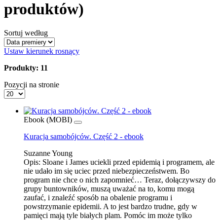
produktów)
Sortuj według
Ustaw kierunek rosnący
Produkty: 11
Pozycji na stronie
Ebook (MOBI)
Kuracja samobójców. Część 2 - ebook
Suzanne Young
Opis:
Sloane i James uciekli przed epidemią i programem, ale
nie udało im się uciec przed niebezpieczeństwem. Bo
program nie chce o nich zapomnieć… Teraz, dołączywszy do
grupy buntowników, muszą uważać na to, komu mogą
zaufać, i znaleźć sposób na obalenie programu i
powstrzymanie epidemii. A to jest bardzo trudne, gdy w
pamięci mają tyle białych plam. Pomóc im może tylko