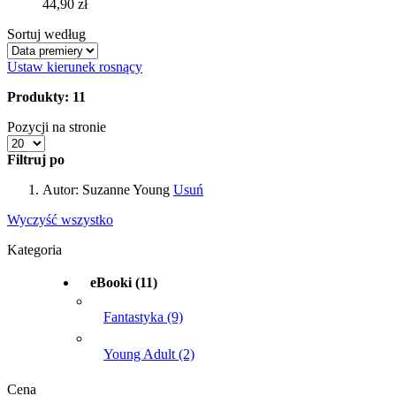
44,90 zł
Sortuj według
Ustaw kierunek rosnący
Produkty: 11
Pozycji na stronie
Filtruj po
Autor:
Suzanne Young
Usuń
Wyczyść wszystko
Kategoria
eBooki
(11)
Fantastyka
(9)
Young Adult
(2)
Cena