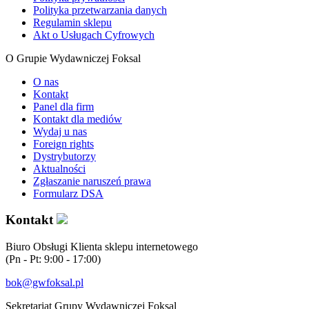
Polityka przetwarzania danych
Regulamin sklepu
Akt o Usługach Cyfrowych
O Grupie Wydawniczej Foksal
O nas
Kontakt
Panel dla firm
Kontakt dla mediów
Wydaj u nas
Foreign rights
Dystrybutorzy
Aktualności
Zgłaszanie naruszeń prawa
Formularz DSA
Kontakt
Biuro Obsługi Klienta sklepu internetowego
(Pn - Pt: 9:00 - 17:00)
bok@gwfoksal.pl
Sekretariat Grupy Wydawniczej Foksal