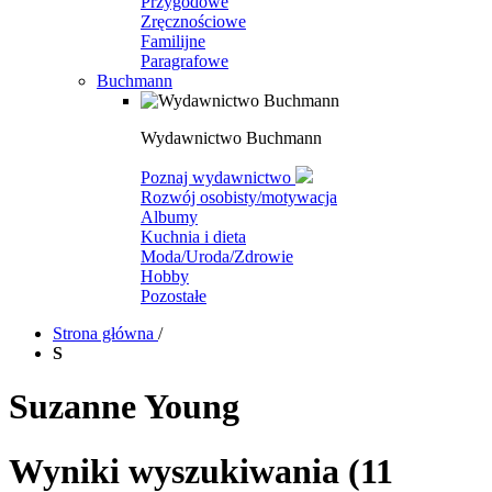
Przygodowe
Zręcznościowe
Familijne
Paragrafowe
Buchmann
Wydawnictwo Buchmann
Poznaj wydawnictwo
Rozwój osobisty/motywacja
Albumy
Kuchnia i dieta
Moda/Uroda/Zdrowie
Hobby
Pozostałe
Strona główna
/
S
Suzanne Young
Wyniki wyszukiwania
(11