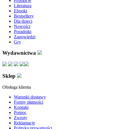
Promocje
Literatura
Ebooki
Bestsellery
Dla dzieci
Nowości
Poradniki
Zapowiedzi
Gry
Wydawnictwa
Sklep
Obsługa klienta
Warunki dostawy
Formy płatności
Kontakt
Pomoc
Zwroty
Reklamacje
Polityka prywatności