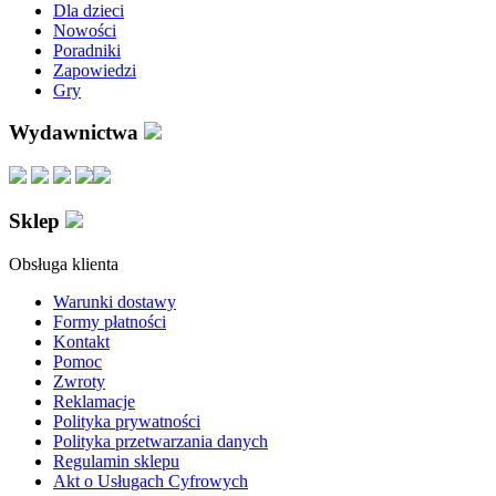
Dla dzieci
Nowości
Poradniki
Zapowiedzi
Gry
Wydawnictwa
Sklep
Obsługa klienta
Warunki dostawy
Formy płatności
Kontakt
Pomoc
Zwroty
Reklamacje
Polityka prywatności
Polityka przetwarzania danych
Regulamin sklepu
Akt o Usługach Cyfrowych