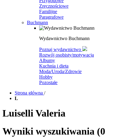
Przygodowe
Zręcznościowe
Familijne
Paragrafowe
Buchmann
Wydawnictwo Buchmann
Poznaj wydawnictwo
Rozwój osobisty/motywacja
Albumy
Kuchnia i dieta
Moda/Uroda/Zdrowie
Hobby
Pozostałe
Strona główna
/
L
Luiselli Valeria
Wyniki wyszukiwania
(0