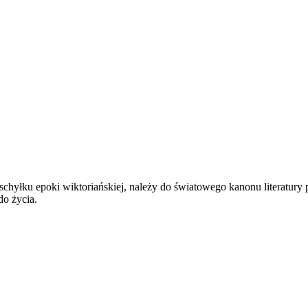
schyłku epoki wiktoriańskiej, należy do światowego kanonu literatury
do życia.