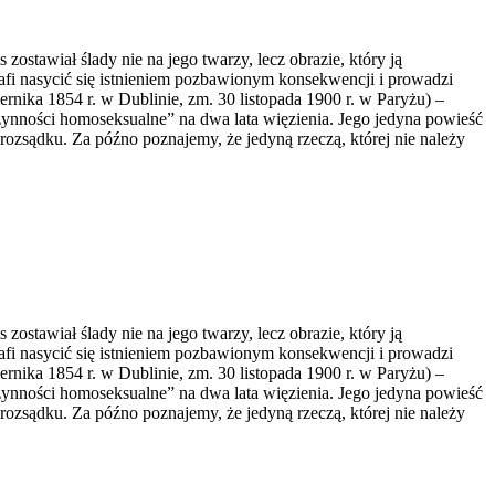
ostawiał ślady nie na jego twarzy, lecz obrazie, który ją
rafi nasycić się istnieniem pozbawionym konsekwencji i prowadzi
iernika 1854 r. w Dublinie, zm. 30 listopada 1900 r. w Paryżu) –
czynności homoseksualne” na dwa lata więzienia. Jego jedyna powieść
 rozsądku. Za późno poznajemy, że jedyną rzeczą, której nie należy
ostawiał ślady nie na jego twarzy, lecz obrazie, który ją
rafi nasycić się istnieniem pozbawionym konsekwencji i prowadzi
iernika 1854 r. w Dublinie, zm. 30 listopada 1900 r. w Paryżu) –
czynności homoseksualne” na dwa lata więzienia. Jego jedyna powieść
 rozsądku. Za późno poznajemy, że jedyną rzeczą, której nie należy