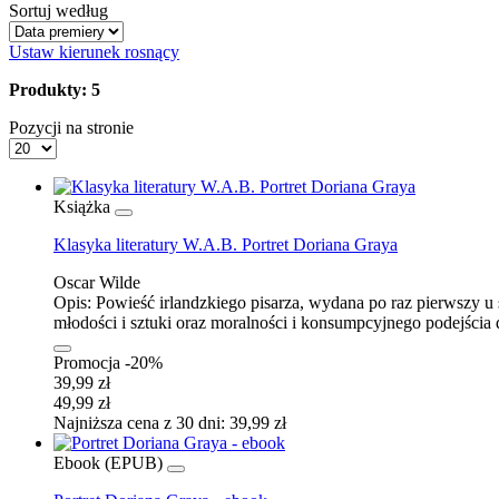
Sortuj według
Ustaw kierunek rosnący
Produkty: 5
Pozycji na stronie
Książka
Klasyka literatury W.A.B. Portret Doriana Graya
Oscar Wilde
Opis:
Powieść irlandzkiego pisarza, wydana po raz pierwszy u 
młodości i sztuki oraz moralności i konsumpcyjnego podejścia 
Promocja -20%
39,99 zł
49,99 zł
Najniższa cena z 30 dni: 39,99 zł
Ebook (EPUB)