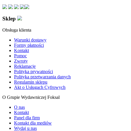
Sklep
Obsługa klienta
Warunki dostawy
Formy płatności
Kontakt
Pomoc
Zwroty
Reklamacje
Polityka prywatności
Polityka przetwarzania danych
Regulamin sklepu
Akt o Usługach Cyfrowych
O Grupie Wydawniczej Foksal
O nas
Kontakt
Panel dla firm
Kontakt dla mediów
Wydaj u nas