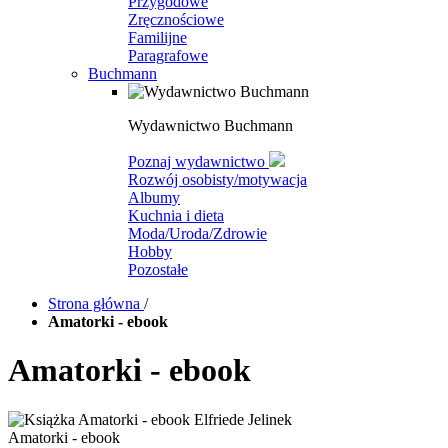
Przygodowe
Zręcznościowe
Familijne
Paragrafowe
Buchmann
Wydawnictwo Buchmann
Poznaj wydawnictwo
Rozwój osobisty/motywacja
Albumy
Kuchnia i dieta
Moda/Uroda/Zdrowie
Hobby
Pozostałe
Strona główna
/
Amatorki - ebook
Amatorki - ebook
Amatorki - ebook