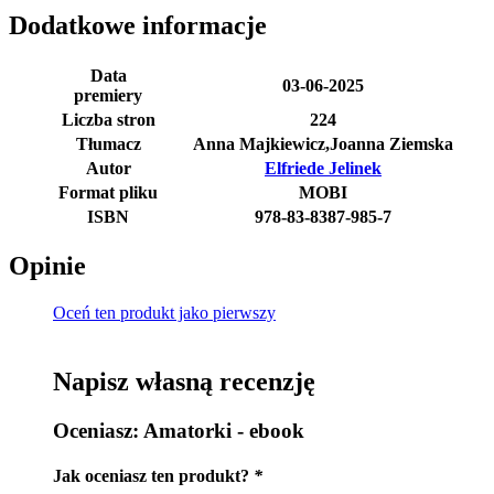
Dodatkowe informacje
Data
03-06-2025
premiery
Liczba stron
224
Tłumacz
Anna Majkiewicz,Joanna Ziemska
Autor
Elfriede Jelinek
Format pliku
MOBI
ISBN
978-83-8387-985-7
Opinie
Oceń ten produkt jako pierwszy
Napisz własną recenzję
Oceniasz:
Amatorki - ebook
Jak oceniasz ten produkt?
*