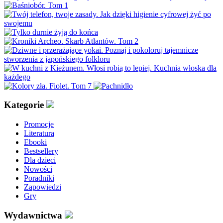
Kategorie
Promocje
Literatura
Ebooki
Bestsellery
Dla dzieci
Nowości
Poradniki
Zapowiedzi
Gry
Wydawnictwa