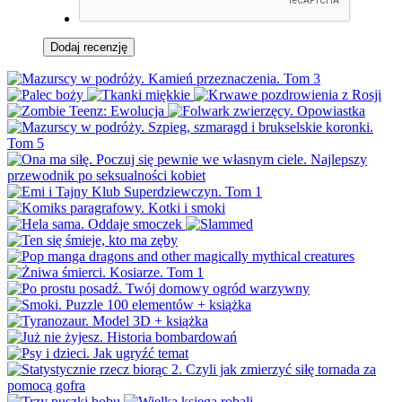
Dodaj recenzję