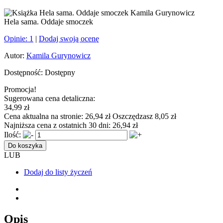
Hela sama. Oddaje smoczek
Opinie:
1
|
Dodaj swoją ocenę
Autor:
Kamila Gurynowicz
Dostępność:
Dostępny
Promocja!
Sugerowana cena detaliczna:
34,99 zł
Cena aktualna na stronie:
26,94 zł
Oszczędzasz 8,05 zł
Najniższa cena z ostatnich 30 dni:
26,94 zł
Ilość:
Do koszyka
LUB
Dodaj do listy życzeń
Opis