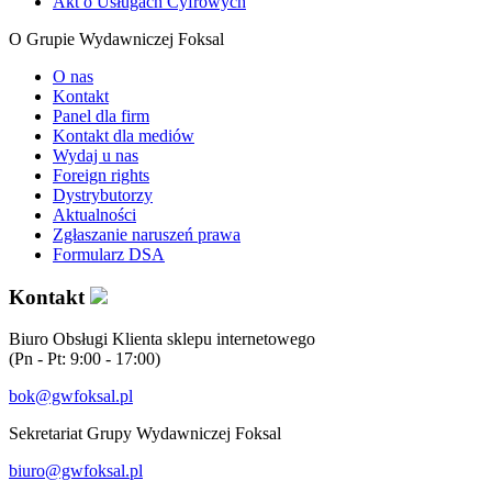
Akt o Usługach Cyfrowych
O Grupie Wydawniczej Foksal
O nas
Kontakt
Panel dla firm
Kontakt dla mediów
Wydaj u nas
Foreign rights
Dystrybutorzy
Aktualności
Zgłaszanie naruszeń prawa
Formularz DSA
Kontakt
Biuro Obsługi Klienta sklepu internetowego
(Pn - Pt: 9:00 - 17:00)
bok@gwfoksal.pl
Sekretariat Grupy Wydawniczej Foksal
biuro@gwfoksal.pl