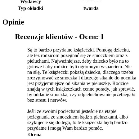
Wydawcy
Typ okładki
twarda
Opinie
Recenzje klientów -
Ocen: 1
Są to bardzo przydatne książeczki. Pomogą dziecku,
ale też rodzicom pożegnać się ze smoczkiem oraz z
pieluchami. Najważniejsze, żeby dziecko było na to
gotowe i aby rodzice byli ogromnym wsparciem. Nic
na siłę. Te książeczki pokażą dziecku, dlaczego trzeba
zrezygnować ze smoczka i dlaczego sikanie do nocnika
jest przyjemniejsze od sikania w pieluszkę. Rodzice
znajdą w tych książeczkach cenne porady, jak sprawić,
by oddanie smoczka, czy odpieluchowanie przebiegało
bez stresu i nerwów.
Jeśli ze swoimi pociechami jesteście na etapie
pożegnania ze smoczkiem bądź z pieluszkami, albo
szykujecie się do tego, to te książeczki będą bardzo
przydatne i mogą Wam bardzo pomóc.
Ocena