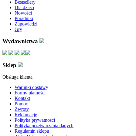
Bestsellery
Dla dzieci
Nowości
Poradniki
Zapowiedzi
Gry
Wydawnictwa
Sklep
Obsługa klienta
Warunki dostawy
Formy płatności
Kontakt
Pomoc
Zwroty
Reklamacje
Polityka prywatności
Polityka przetwarzania danych
Regulamin sklepu