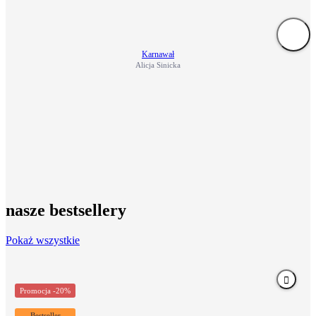
Karnawał
Alicja Sinicka
nasze bestsellery
Pokaż wszystkie
Promocja -20%
Bestseller