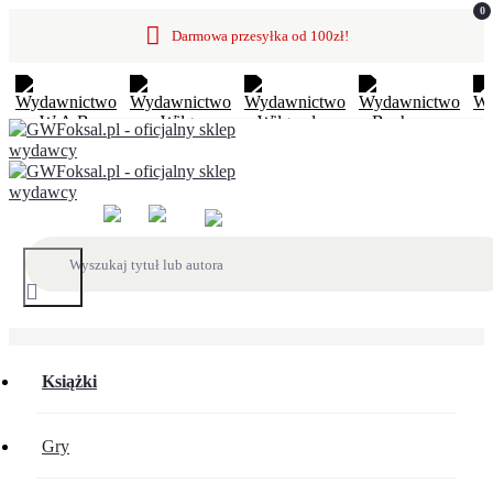
0
Darmowa przesyłka od 100zł!
Książki
Gry