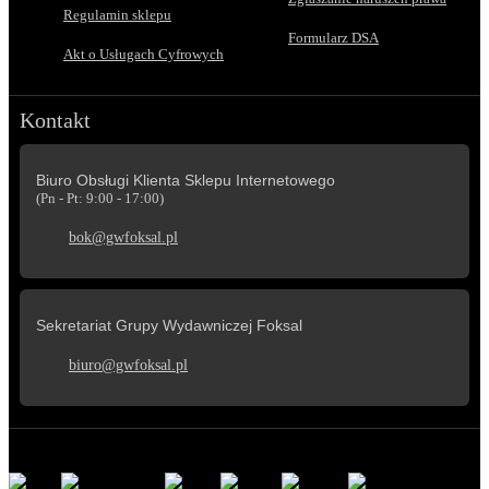
Regulamin sklepu
Formularz DSA
Akt o Usługach Cyfrowych
Kontakt
Biuro Obsługi Klienta Sklepu Internetowego
(Pn - Pt: 9:00 - 17:00)
bok@gwfoksal.pl
Sekretariat Grupy Wydawniczej Foksal
biuro@gwfoksal.pl