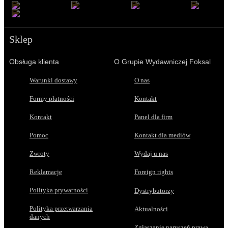
Sklep
Obsługa klienta
O Grupie Wydawniczej Foksal
Warunki dostawy
O nas
Formy płatności
Kontakt
Kontakt
Panel dla firm
Pomoc
Kontakt dla mediów
Zwroty
Wydaj u nas
Reklamacje
Foreign rights
Polityka prywatności
Dystrybutorzy
Polityka przetwarzania
Aktualności
danych
Zgłaszanie naruszeń prawa