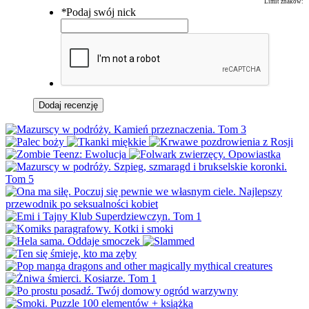
Limit znaków:
*
Podaj swój nick
Dodaj recenzję