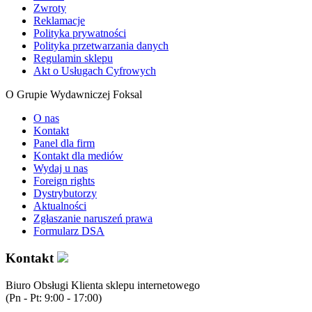
Zwroty
Reklamacje
Polityka prywatności
Polityka przetwarzania danych
Regulamin sklepu
Akt o Usługach Cyfrowych
O Grupie Wydawniczej Foksal
O nas
Kontakt
Panel dla firm
Kontakt dla mediów
Wydaj u nas
Foreign rights
Dystrybutorzy
Aktualności
Zgłaszanie naruszeń prawa
Formularz DSA
Kontakt
Biuro Obsługi Klienta sklepu internetowego
(Pn - Pt: 9:00 - 17:00)