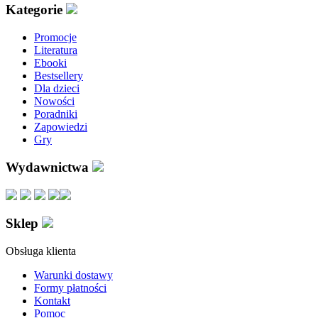
Kategorie
Promocje
Literatura
Ebooki
Bestsellery
Dla dzieci
Nowości
Poradniki
Zapowiedzi
Gry
Wydawnictwa
Sklep
Obsługa klienta
Warunki dostawy
Formy płatności
Kontakt
Pomoc