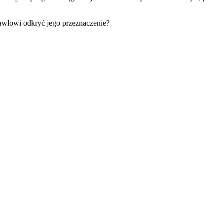
awłowi odkryć jego przeznaczenie?