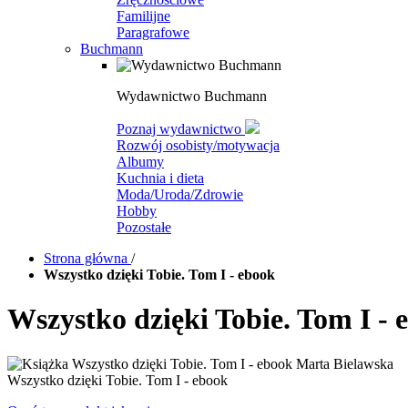
Familijne
Paragrafowe
Buchmann
Wydawnictwo Buchmann
Poznaj wydawnictwo
Rozwój osobisty/motywacja
Albumy
Kuchnia i dieta
Moda/Uroda/Zdrowie
Hobby
Pozostałe
Strona główna
/
Wszystko dzięki Tobie. Tom I - ebook
Wszystko dzięki Tobie. Tom I - 
Wszystko dzięki Tobie. Tom I - ebook