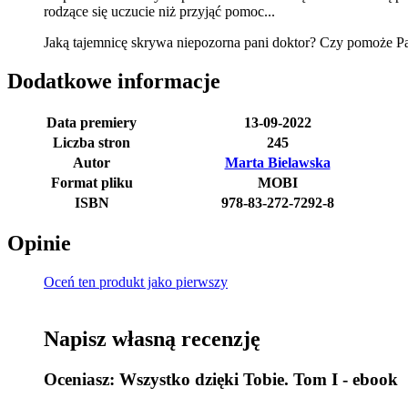
rodzące się uczucie niż przyjąć pomoc...
Jaką tajemnicę skrywa niepozorna pani doktor? Czy pomoże P
Dodatkowe informacje
Data premiery
13-09-2022
Liczba stron
245
Autor
Marta Bielawska
Format pliku
MOBI
ISBN
978-83-272-7292-8
Opinie
Oceń ten produkt jako pierwszy
Napisz własną recenzję
Oceniasz:
Wszystko dzięki Tobie. Tom I - ebook