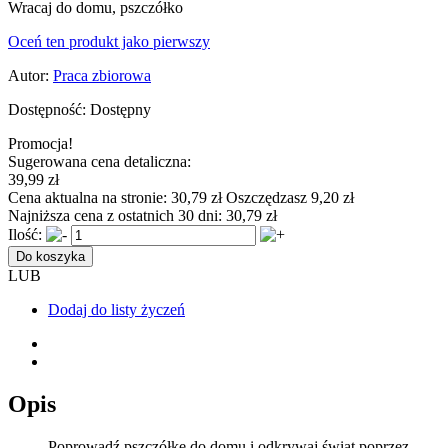
Wracaj do domu, pszczółko
Oceń ten produkt jako pierwszy
Autor:
Praca zbiorowa
Dostępność:
Dostępny
Promocja!
Sugerowana cena detaliczna:
39,99 zł
Cena aktualna na stronie:
30,79 zł
Oszczędzasz 9,20 zł
Najniższa cena z ostatnich 30 dni:
30,79 zł
Ilość:
Do koszyka
LUB
Dodaj do listy życzeń
Opis
Poprowadź pszczółkę do domu i odkrywaj świat poprzez