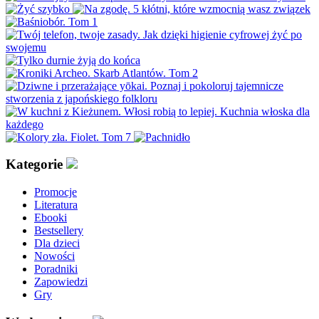
Kategorie
Promocje
Literatura
Ebooki
Bestsellery
Dla dzieci
Nowości
Poradniki
Zapowiedzi
Gry