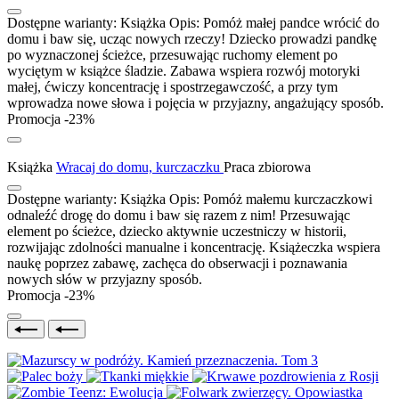
Dostępne warianty:
Książka
Opis:
Pomóż małej pandce wrócić do
domu i baw się, ucząc nowych rzeczy! Dziecko prowadzi pandkę
po wyznaczonej ścieżce, przesuwając ruchomy element po
wyciętym w książce śladzie. Zabawa wspiera rozwój motoryki
małej, ćwiczy koncentrację i spostrzegawczość, a przy tym
wprowadza nowe słowa i pojęcia w przyjazny, angażujący sposób.
Promocja -23%
Książka
Wracaj do domu, kurczaczku
Praca zbiorowa
Dostępne warianty:
Książka
Opis:
Pomóż małemu kurczaczkowi
odnaleźć drogę do domu i baw się razem z nim! Przesuwając
element po ścieżce, dziecko aktywnie uczestniczy w historii,
rozwijając zdolności manualne i koncentrację. Książeczka wspiera
naukę poprzez zabawę, zachęca do obserwacji i poznawania
nowych słów w przyjazny sposób.
Promocja -23%