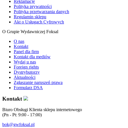
Reklamacje
Polityka prywatności
Polityka przetwarzania danych
Regulamin sklepu
Akt o Usługach Cyfrowych
O Grupie Wydawniczej Foksal
O nas
Kontakt
Panel dla firm
Kontakt dla mediów
Wydaj u nas
Foreign rights
Dystrybutorzy
Aktualności
Zgłaszanie naruszeń prawa
Formularz DSA
Kontakt
Biuro Obsługi Klienta sklepu internetowego
(Pn - Pt: 9:00 - 17:00)
bok@gwfoksal.pl