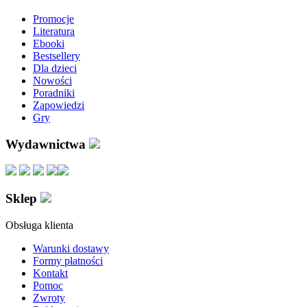
Promocje
Literatura
Ebooki
Bestsellery
Dla dzieci
Nowości
Poradniki
Zapowiedzi
Gry
Wydawnictwa
Sklep
Obsługa klienta
Warunki dostawy
Formy płatności
Kontakt
Pomoc
Zwroty