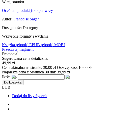
Witaj, smutku
Oceń ten produkt jako pierwszy
Autor:
Francoise Sagan
Dostępność:
Dostępny
Wszystkie formaty i wydania:
Książka
(ebook) EPUB
(ebook) MOBI
Przeczytaj fragment
Promocja!
Sugerowana cena detaliczna:
49,99 zł
Cena aktualna na stronie:
39,99 zł
Oszczędzasz 10,00 zł
Najniższa cena z ostatnich 30 dni:
39,99 zł
Ilość:
Do koszyka
LUB
Dodaj do listy życzeń