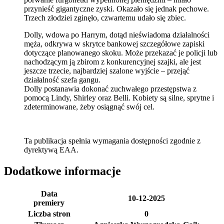
przynieść gigantyczne zyski. Okazało się jednak pechowe.
Trzech złodziei zginęło, czwartemu udało się zbiec.
Dolly, wdowa po Harrym, dotąd nieświadoma działalności
męża, odkrywa w skrytce bankowej szczegółowe zapiski
dotyczące planowanego skoku. Może przekazać je policji lub
nachodzącym ją zbirom z konkurencyjnej szajki, ale jest
jeszcze trzecie, najbardziej szalone wyjście – przejąć
działalność szefa gangu.
Dolly postanawia dokonać zuchwałego przestępstwa z
pomocą Lindy, Shirley oraz Belli. Kobiety są silne, sprytne i
zdeterminowane, żeby osiągnąć swój cel.
Ta publikacja spełnia wymagania dostępności zgodnie z
dyrektywą EAA.
Dodatkowe informacje
Data
10-12-2025
premiery
Liczba stron
0