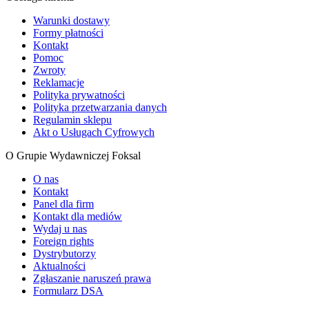
Warunki dostawy
Formy płatności
Kontakt
Pomoc
Zwroty
Reklamacje
Polityka prywatności
Polityka przetwarzania danych
Regulamin sklepu
Akt o Usługach Cyfrowych
O Grupie Wydawniczej Foksal
O nas
Kontakt
Panel dla firm
Kontakt dla mediów
Wydaj u nas
Foreign rights
Dystrybutorzy
Aktualności
Zgłaszanie naruszeń prawa
Formularz DSA