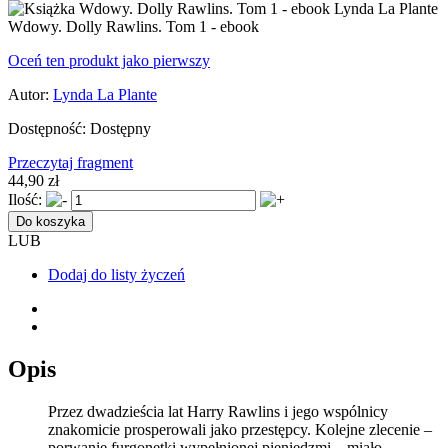
Wdowy. Dolly Rawlins. Tom 1 - ebook
Oceń ten produkt jako pierwszy
Autor:
Lynda La Plante
Dostępność:
Dostępny
Przeczytaj fragment
44,90 zł
Ilość:
Do koszyka
LUB
Dodaj do listy życzeń
Opis
Przez dwadzieścia lat Harry Rawlins i jego wspólnicy
znakomicie prosperowali jako przestępcy. Kolejne zlecenie –
porwanie furgonetki wypełnionej pieniędzmi – miało