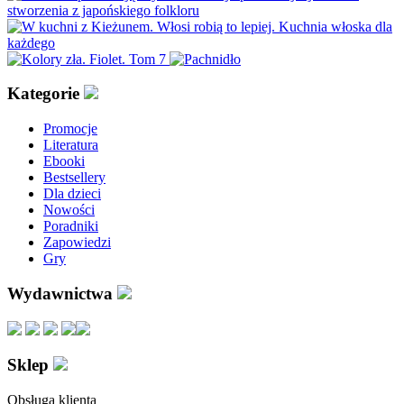
Kategorie
Promocje
Literatura
Ebooki
Bestsellery
Dla dzieci
Nowości
Poradniki
Zapowiedzi
Gry
Wydawnictwa
Sklep
Obsługa klienta