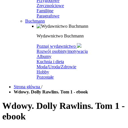
Przygodowe
Zręcznościowe
Familijne
Paragrafowe
Buchmann
Wydawnictwo Buchmann
Poznaj wydawnictwo
Rozwój osobisty/motywacja
Albumy
Kuchnia i dieta
Moda/Uroda/Zdrowie
Hobby
Pozostałe
Strona główna
/
Wdowy. Dolly Rawlins. Tom 1 - ebook
Wdowy. Dolly Rawlins. Tom 1 -
ebook