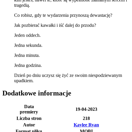
tragedią.
Co robisz, gdy te wydarzenia przynoszą dewastację?
Jak pozbierać kawałki i iść dalej do przodu?
Jeden oddech.
Jedna sekunda.
Jedna minuta.
Jedna godzina.
Dzień po dniu uczysz się żyć ze swoim niespodziewanym
upadkiem.
Dodatkowe informacje
Data
19-04-2023
premiery
Liczba stron
218
Autor
Kaylee Ryan
Format pliku
MOBI