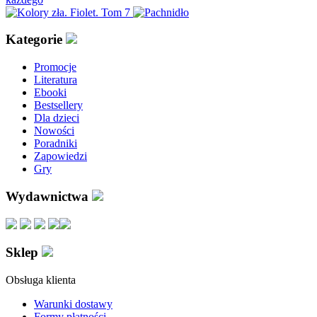
Kategorie
Promocje
Literatura
Ebooki
Bestsellery
Dla dzieci
Nowości
Poradniki
Zapowiedzi
Gry
Wydawnictwa
Sklep
Obsługa klienta
Warunki dostawy
Formy płatności