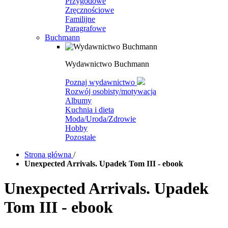
Przygodowe
Zręcznościowe
Familijne
Paragrafowe
Buchmann
Wydawnictwo Buchmann
Poznaj wydawnictwo
Rozwój osobisty/motywacja
Albumy
Kuchnia i dieta
Moda/Uroda/Zdrowie
Hobby
Pozostałe
Strona główna
/
Unexpected Arrivals. Upadek Tom III - ebook
Unexpected Arrivals. Upadek
Tom III - ebook