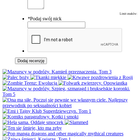
Limit znaków:
*
Podaj swój nick
Dodaj recenzję