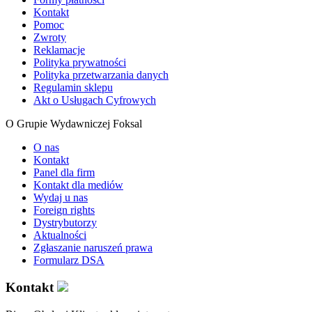
Kontakt
Pomoc
Zwroty
Reklamacje
Polityka prywatności
Polityka przetwarzania danych
Regulamin sklepu
Akt o Usługach Cyfrowych
O Grupie Wydawniczej Foksal
O nas
Kontakt
Panel dla firm
Kontakt dla mediów
Wydaj u nas
Foreign rights
Dystrybutorzy
Aktualności
Zgłaszanie naruszeń prawa
Formularz DSA
Kontakt