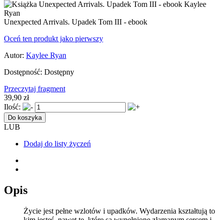
Unexpected Arrivals. Upadek Tom III - ebook
Oceń ten produkt jako pierwszy
Autor:
Kaylee Ryan
Dostępność:
Dostępny
Przeczytaj fragment
39,90 zł
Ilość:
Do koszyka
LUB
Dodaj do listy życzeń
Opis
Życie jest pełne wzlotów i upadków. Wydarzenia kształtują to
kim jesteś, nawet te, które są wypełnione złamanym sercem i