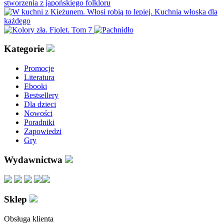
Kategorie
Promocje
Literatura
Ebooki
Bestsellery
Dla dzieci
Nowości
Poradniki
Zapowiedzi
Gry
Wydawnictwa
Sklep
Obsługa klienta