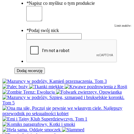
*
Napisz co myślisz o tym produkcie
Limit znaków:
*
Podaj swój nick
Dodaj recenzję