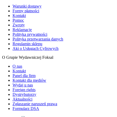
Warunki dostawy
Formy płatności
Kontakt
Pomoc
Zwroty
Reklamacje
Polityka prywatności
Polityka przetwarzania danych
Regulamin sklepu
Akt o Usługach Cyfrowych
O Grupie Wydawniczej Foksal
O nas
Kontakt
Panel dla firm
Kontakt dla mediów
Wydaj u nas
Foreign rights
Dystrybutorzy
Aktualności
Zgłaszanie naruszeń prawa
Formularz DSA