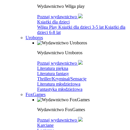
Wydawnictwo Wilga play
Poznaj wydawnictwo
Książki dla dzieci
Wilga Play
Książki dla dzieci 3-5 lat
Książki dla
dzieci 6-8 lat
Uroboros
Wydawnictwo Uroboros
Poznaj wydawnictwo
Literatura piękna
Literatura fantasy
Thriller/Kryminał/Sensacje
Literatura młodzieżowa
Fantastyka młodzieżowa
FoxGames
Wydawnictwo FoxGames
Poznaj wydawnictwo
Karciane