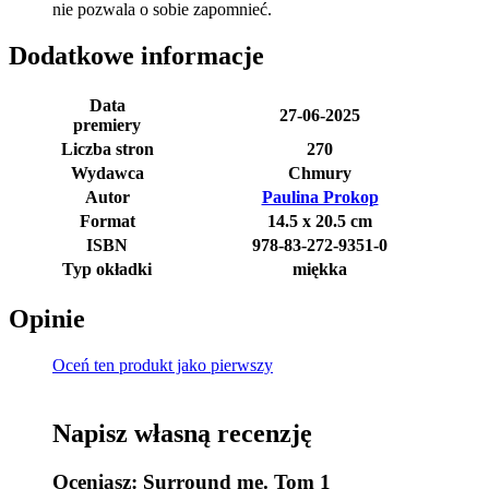
nie pozwala o sobie zapomnieć.
Dodatkowe informacje
Data
27-06-2025
premiery
Liczba stron
270
Wydawca
Chmury
Autor
Paulina Prokop
Format
14.5 x 20.5 cm
ISBN
978-83-272-9351-0
Typ okładki
miękka
Opinie
Oceń ten produkt jako pierwszy
Napisz własną recenzję
Oceniasz:
Surround me. Tom 1