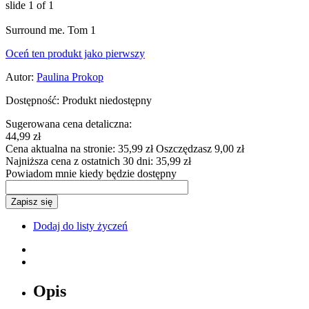
slide
1
of 1
Surround me. Tom 1
Oceń ten produkt jako pierwszy
Autor:
Paulina Prokop
Dostępność:
Produkt niedostępny
Sugerowana cena detaliczna:
44,99 zł
Cena aktualna na stronie:
35,99 zł
Oszczędzasz 9,00 zł
Najniższa cena z ostatnich 30 dni:
35,99 zł
Powiadom mnie kiedy będzie dostępny
Zapisz się
Dodaj do listy życzeń
Opis