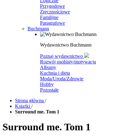
Logiczne
Przygodowe
Zręcznościowe
Familijne
Paragrafowe
Buchmann
Wydawnictwo Buchmann
Poznaj wydawnictwo
Rozwój osobisty/motywacja
Albumy
Kuchnia i dieta
Moda/Uroda/Zdrowie
Hobby
Pozostałe
Strona główna
/
Książki
/
Surround me. Tom 1
Surround me. Tom 1