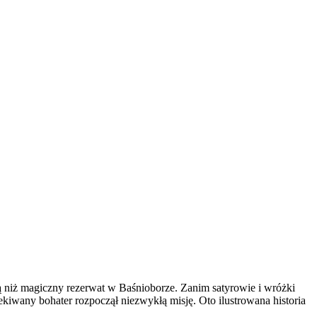
ą niż magiczny rezerwat w Baśnioborze. Zanim satyrowie i wróżki
iwany bohater rozpoczął niezwykłą misję. Oto ilustrowana historia