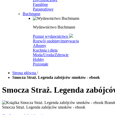
Familijne
Paragrafowe
Buchmann
Wydawnictwo Buchmann
Poznaj wydawnictwo
Rozwój osobisty/motywacja
Albumy
Kuchnia i dieta
Moda/Uroda/Zdrowie
Hobby
Pozostałe
Strona główna
/
Smocza Straż. Legenda zabójców smoków - ebook
Smocza Straż. Legenda zabójc
Smocza Straż. Legenda zabójców smoków - ebook