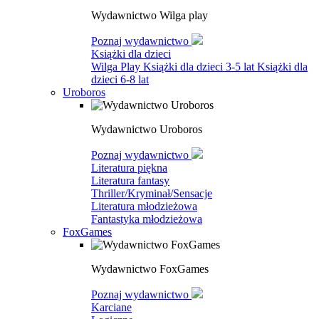
Wydawnictwo Wilga play
Poznaj wydawnictwo
Książki dla dzieci
Wilga Play
Książki dla dzieci 3-5 lat
Książki dla
dzieci 6-8 lat
Uroboros
Wydawnictwo Uroboros
Poznaj wydawnictwo
Literatura piękna
Literatura fantasy
Thriller/Kryminał/Sensacje
Literatura młodzieżowa
Fantastyka młodzieżowa
FoxGames
Wydawnictwo FoxGames
Poznaj wydawnictwo
Karciane