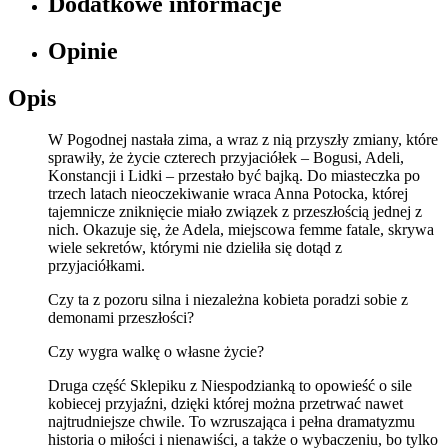
Dodatkowe informacje
Opinie
Opis
W Pogodnej nastała zima, a wraz z nią przyszły zmiany, które
sprawiły, że życie czterech przyjaciółek – Bogusi, Adeli,
Konstancji i Lidki – przestało być bajką. Do miasteczka po
trzech latach nieoczekiwanie wraca Anna Potocka, której
tajemnicze zniknięcie miało związek z przeszłością jednej z
nich. Okazuje się, że Adela, miejscowa femme fatale, skrywa
wiele sekretów, którymi nie dzieliła się dotąd z
przyjaciółkami.
Czy ta z pozoru silna i niezależna kobieta poradzi sobie z
demonami przeszłości?
Czy wygra walkę o własne życie?
Druga część Sklepiku z Niespodzianką to opowieść o sile
kobiecej przyjaźni, dzięki której można przetrwać nawet
najtrudniejsze chwile. To wzruszająca i pełna dramatyzmu
historia o miłości i nienawiści, a także o wybaczeniu, bo tylko