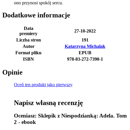
ono przynosi spokój sercu.
Dodatkowe informacje
Data
27-10-2022
premiery
Liczba stron
191
Autor
Katarzyna Michalak
Format pliku
EPUB
ISBN
978-83-272-7390-1
Opinie
Oceń ten produkt jako pierwszy
Napisz własną recenzję
Oceniasz:
Sklepik z Niespodzianką: Adela. Tom
2 - ebook