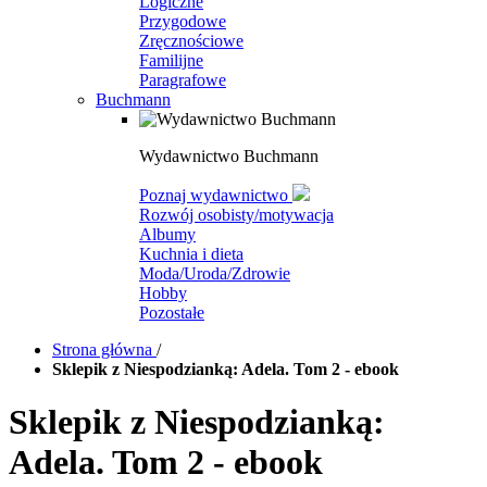
Logiczne
Przygodowe
Zręcznościowe
Familijne
Paragrafowe
Buchmann
Wydawnictwo Buchmann
Poznaj wydawnictwo
Rozwój osobisty/motywacja
Albumy
Kuchnia i dieta
Moda/Uroda/Zdrowie
Hobby
Pozostałe
Strona główna
/
Sklepik z Niespodzianką: Adela. Tom 2 - ebook
Sklepik z Niespodzianką:
Adela. Tom 2 - ebook