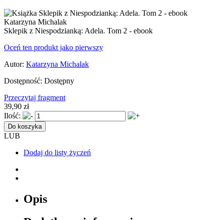
Sklepik z Niespodzianką: Adela. Tom 2 - ebook
Oceń ten produkt jako pierwszy
Autor:
Katarzyna Michalak
Dostępność:
Dostępny
Przeczytaj fragment
39,90 zł
Ilość:
Do koszyka
LUB
Dodaj do listy życzeń
Opis