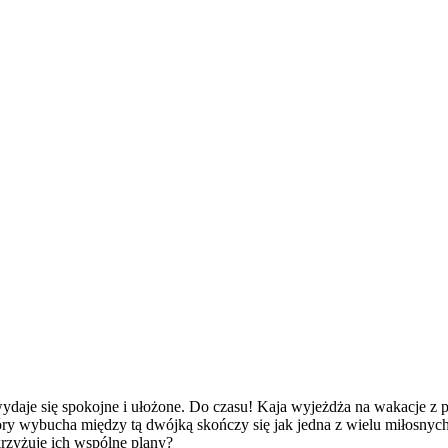
daje się spokojne i ułożone. Do czasu! Kaja wyjeżdża na wakacje z 
ry wybucha między tą dwójką skończy się jak jedna z wielu miłosnych 
krzyżuje ich wspólne plany?