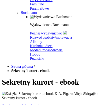
Familijne
Paragrafowe
Buchmann
Wydawnictwo Buchmann
Poznaj wydawnictwo
Rozwój osobisty/motywacja
Albumy
Kuchnia i dieta
Moda/Uroda/Zdrowie
Hobby
Pozostałe
Strona główna
/
Sekretny kurort - ebook
Sekretny kurort - ebook
Sekretny kurort - ebook