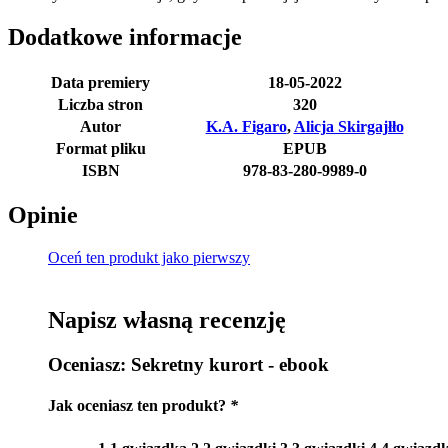
Dodatkowe informacje
Data premiery
18-05-2022
Liczba stron
320
Autor
K.A. Figaro
,
Alicja Skirgajłło
Format pliku
EPUB
ISBN
978-83-280-9989-0
Opinie
Oceń ten produkt jako pierwszy
Napisz własną recenzję
Oceniasz:
Sekretny kurort - ebook
Jak oceniasz ten produkt?
*