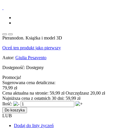
Pteranodon. Książka i model 3D
Oceń ten produkt jako pierwszy
Autor:
Giulia Pesavento
Dostępność:
Dostępny
Promocja!
Sugerowana cena detaliczna:
79,99 zł
Cena aktualna na stronie:
59,99 zł
Oszczędzasz 20,00 zł
Najniższa cena z ostatnich 30 dni:
59,99 zł
Ilość:
Do koszyka
LUB
Dodaj do listy życzeń