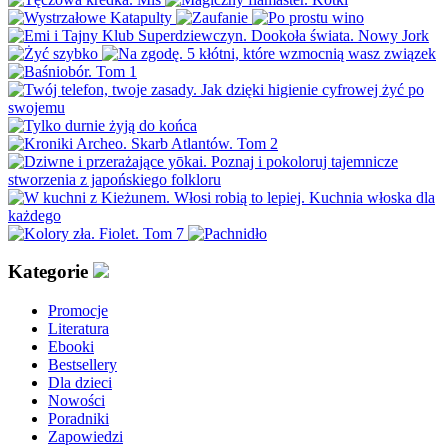
Kategorie
Promocje
Literatura
Ebooki
Bestsellery
Dla dzieci
Nowości
Poradniki
Zapowiedzi