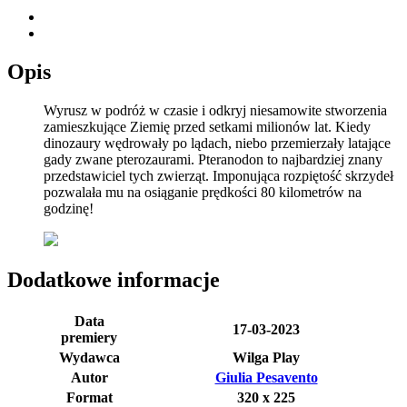
Opis
Wyrusz w podróż w czasie i odkryj niesamowite stworzenia
zamieszkujące Ziemię przed setkami milionów lat. Kiedy
dinozaury wędrowały po lądach, niebo przemierzały latające
gady zwane pterozaurami. Pteranodon to najbardziej znany
przedstawiciel tych zwierząt. Imponująca rozpiętość skrzydeł
pozwalała mu na osiąganie prędkości 80 kilometrów na
godzinę!
Dodatkowe informacje
Data
17-03-2023
premiery
Wydawca
Wilga Play
Autor
Giulia Pesavento
Format
320 x 225