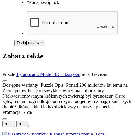
*
Podaj swój nick
Dodaj recenzję
Zobacz także
Puzzle
Tyranozaur. Model 3D + książka
Irena Trevisan
Dostępne warianty:
Puzzle
Opis:
Ponad 200 milionów lat temu na
Ziemi pojawiły się niezwykłe stworzenia – dinozaury!
Niekwestionowanym królem tych zwierząt był tyranozaur. Ostre
zęby, mocne nogi i długi ogon czynią go jednym z najgroźniejszych
drapieżników, jakie kiedykolwiek żyły na naszej planecie.
Promocja -25%