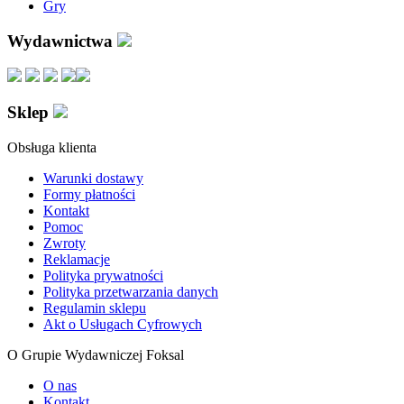
Gry
Wydawnictwa
Sklep
Obsługa klienta
Warunki dostawy
Formy płatności
Kontakt
Pomoc
Zwroty
Reklamacje
Polityka prywatności
Polityka przetwarzania danych
Regulamin sklepu
Akt o Usługach Cyfrowych
O Grupie Wydawniczej Foksal
O nas
Kontakt