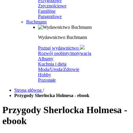
Przygodowe
Zręcznościowe
Familijne
Paragrafowe
Buchmann
Wydawnictwo Buchmann
Poznaj wydawnictwo
Rozwój osobisty/motywacja
Albumy
Kuchnia i dieta
Moda/Uroda/Zdrowie
Hobby
Pozostałe
Strona główna
/
Przygody Sherlocka Holmesa - ebook
Przygody Sherlocka Holmesa -
ebook