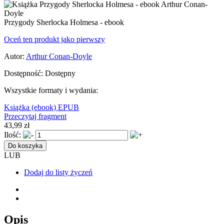
Przygody Sherlocka Holmesa - ebook
Oceń ten produkt jako pierwszy
Autor:
Arthur Conan-Doyle
Dostępność:
Dostępny
Wszystkie formaty i wydania:
Książka
(ebook) EPUB
Przeczytaj fragment
43,99 zł
Ilość:
Do koszyka
LUB
Dodaj do listy życzeń
Opis