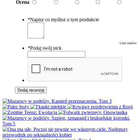
Ocena
*
Napisz co myślisz o tym produkcie
Limit znaków:
*
Podaj swój nick
Dodaj recenzję