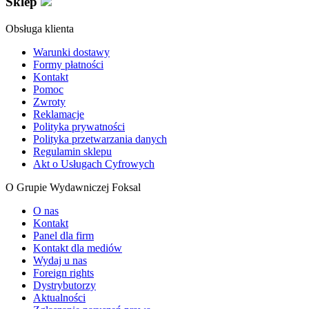
Sklep
Obsługa klienta
Warunki dostawy
Formy płatności
Kontakt
Pomoc
Zwroty
Reklamacje
Polityka prywatności
Polityka przetwarzania danych
Regulamin sklepu
Akt o Usługach Cyfrowych
O Grupie Wydawniczej Foksal
O nas
Kontakt
Panel dla firm
Kontakt dla mediów
Wydaj u nas
Foreign rights
Dystrybutorzy
Aktualności