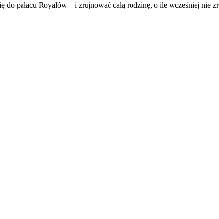
do pałacu Royalów – i zrujnować całą rodzinę, o ile wcześniej nie z