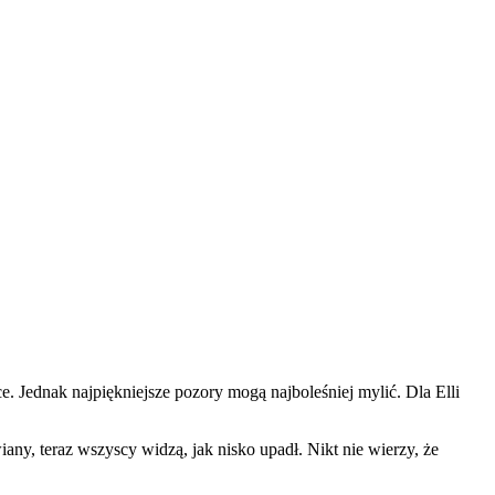
e. Jednak najpiękniejsze pozory mogą najboleśniej mylić. Dla Elli
any, teraz wszyscy widzą, jak nisko upadł. Nikt nie wierzy, że