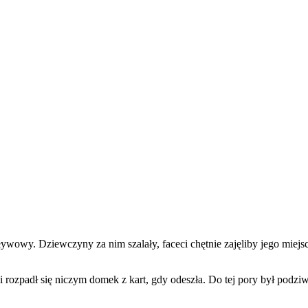
ywowy. Dziewczyny za nim szalały, faceci chętnie zajęliby jego miejsc
 rozpadł się niczym domek z kart, gdy odeszła. Do tej pory był podziwi