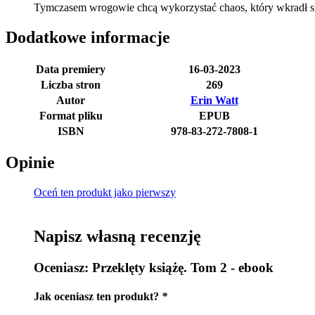
Tymczasem wrogowie chcą wykorzystać chaos, który wkradł się 
Dodatkowe informacje
Data premiery
16-03-2023
Liczba stron
269
Autor
Erin Watt
Format pliku
EPUB
ISBN
978-83-272-7808-1
Opinie
Oceń ten produkt jako pierwszy
Napisz własną recenzję
Oceniasz:
Przeklęty książę. Tom 2 - ebook
Jak oceniasz ten produkt?
*