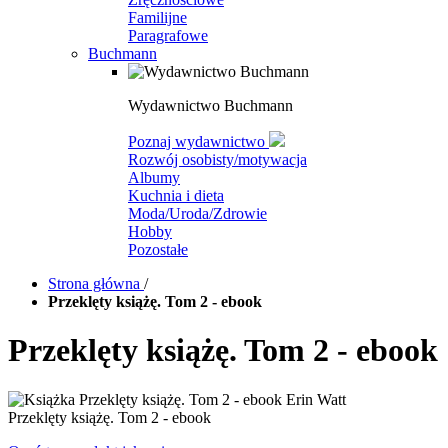
Familijne
Paragrafowe
Buchmann
Wydawnictwo Buchmann
Poznaj wydawnictwo
Rozwój osobisty/motywacja
Albumy
Kuchnia i dieta
Moda/Uroda/Zdrowie
Hobby
Pozostałe
Strona główna
/
Przeklęty książę. Tom 2 - ebook
Przeklęty książę. Tom 2 - ebook
Przeklęty książę. Tom 2 - ebook