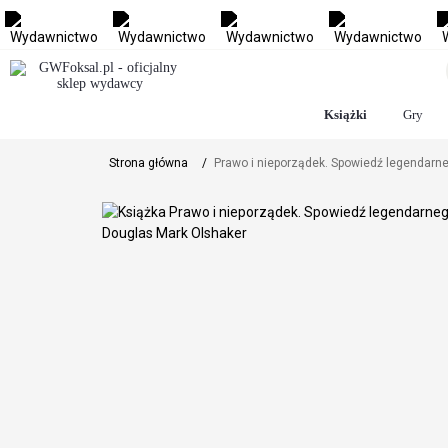
Książki
Gry
Strona główna
/
Prawo i nieporządek. Spowiedź legendarneg