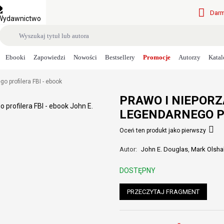
Darm
Ebooki
Zapowiedzi
Nowości
Bestsellery
Promocje
Autorzy
Katal
o profilera FBI - ebook
PRAWO I NIEPORZ
LEGENDARNEGO PR
Oceń ten produkt jako pierwszy
Autor:
John E. Douglas
,
Mark Olsha
DOSTĘPNY
PRZECZYTAJ FRAGMENT