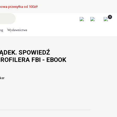
owa przesyłka od 100zł!
0
og
Wydawnictwa
ĄDEK. SPOWIEDŹ
OFILERA FBI - EBOOK
ker