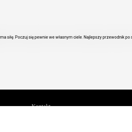
Kontakt
oksal
Biuro Obsługi Klienta Sklepu
Internetowego