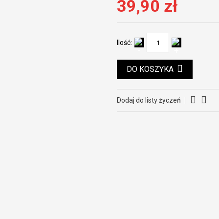
39,90 zł
Ilość:
DO KOSZYKA
Dodaj do listy życzeń