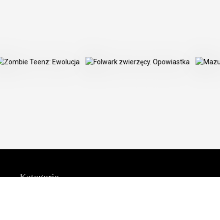
Kategorie
Promocje
Literatura
Ebooki
Bestsellery
Dla dzieci
Nowości