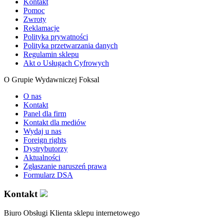
Kontakt
Pomoc
Zwroty
Reklamacje
Polityka prywatności
Polityka przetwarzania danych
Regulamin sklepu
Akt o Usługach Cyfrowych
O Grupie Wydawniczej Foksal
O nas
Kontakt
Panel dla firm
Kontakt dla mediów
Wydaj u nas
Foreign rights
Dystrybutorzy
Aktualności
Zgłaszanie naruszeń prawa
Formularz DSA
Kontakt
Biuro Obsługi Klienta sklepu internetowego