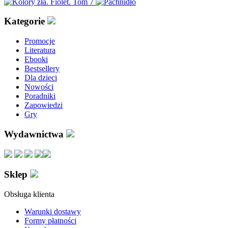
Kategorie
Promocje
Literatura
Ebooki
Bestsellery
Dla dzieci
Nowości
Poradniki
Zapowiedzi
Gry
Wydawnictwa
Sklep
Obsługa klienta
Warunki dostawy
Formy płatności