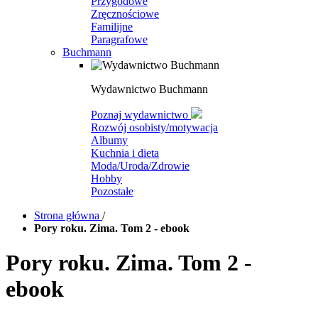
Przygodowe
Zręcznościowe
Familijne
Paragrafowe
Buchmann
Wydawnictwo Buchmann
Poznaj wydawnictwo
Rozwój osobisty/motywacja
Albumy
Kuchnia i dieta
Moda/Uroda/Zdrowie
Hobby
Pozostałe
Strona główna
/
Pory roku. Zima. Tom 2 - ebook
Pory roku. Zima. Tom 2 -
ebook