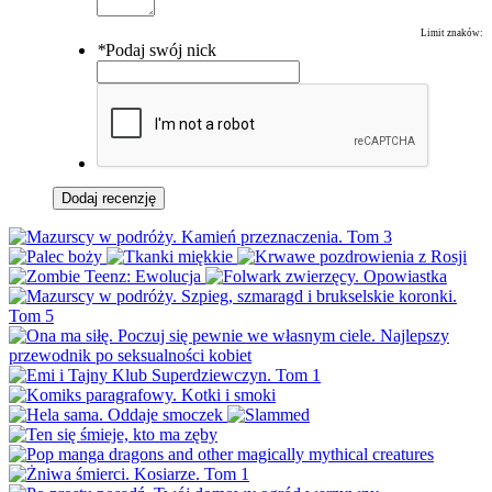
Limit znaków:
*
Podaj swój nick
Dodaj recenzję