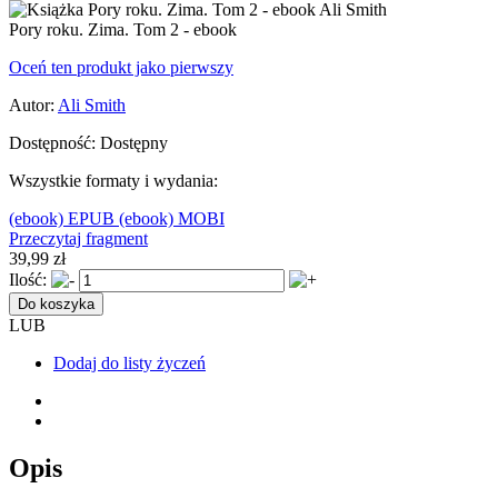
Pory roku. Zima. Tom 2 - ebook
Oceń ten produkt jako pierwszy
Autor:
Ali Smith
Dostępność:
Dostępny
Wszystkie formaty i wydania:
(ebook) EPUB
(ebook) MOBI
Przeczytaj fragment
39,99 zł
Ilość:
Do koszyka
LUB
Dodaj do listy życzeń
Opis